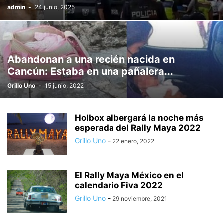
admin
-
24 junio, 2025
Abandonan a una recién nacida en
Cancún: Estaba en una pañalera...
Grillo Uno
-
15 junio, 2022
Holbox albergará la noche más
esperada del Rally Maya 2022
Grillo Uno
-
22 enero, 2022
El Rally Maya México en el
calendario Fiva 2022
Grillo Uno
-
29 noviembre, 2021