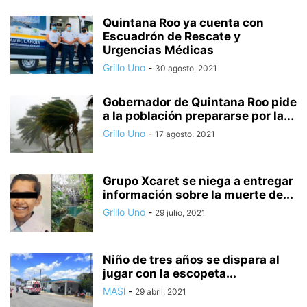
Quintana Roo ya cuenta con
Escuadrón de Rescate y
Urgencias Médicas
Grillo Uno
-
30 agosto, 2021
Gobernador de Quintana Roo pide
a la población prepararse por la...
Grillo Uno
-
17 agosto, 2021
Grupo Xcaret se niega a entregar
información sobre la muerte de...
Grillo Uno
-
29 julio, 2021
Niño de tres años se dispara al
jugar con la escopeta...
MASl
-
29 abril, 2021