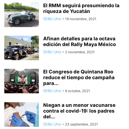
El RMM seguirá presumiendo la
riqueza de Yucatán
Grillo Uno
-
19 noviembre, 2021
Afinan detalles para la octava
edición del Rally Maya México
Grillo Uno
-
2 noviembre, 2021
El Congreso de Quintana Roo
reduce el tiempo de campaña
para...
Grillo Uno
-
6 octubre, 2021
Niegan a un menor vacunarse
contra el covid-19: los padres
del...
Grillo Uno
-
23 septiembre, 2021