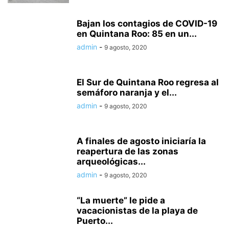
Bajan los contagios de COVID-19
en Quintana Roo: 85 en un...
admin
-
9 agosto, 2020
El Sur de Quintana Roo regresa al
semáforo naranja y el...
admin
-
9 agosto, 2020
A finales de agosto iniciaría la
reapertura de las zonas
arqueológicas...
admin
-
9 agosto, 2020
“La muerte” le pide a
vacacionistas de la playa de
Puerto...