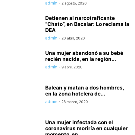
admin
-
2 agosto, 2020
Detienen al narcotraficante
“Chato”, en Bacalar: Lo reclama la
DEA
admin
-
20 abril, 2020
Una mujer abandonó a su bebé
recién nacida, en la región...
admin
-
9 abril, 2020
Balean y matan a dos hombres,
en la zona hotelera de...
admin
-
28 marzo, 2020
Una mujer infectada con el
coronavirus moriría en cualquier
momento, en...