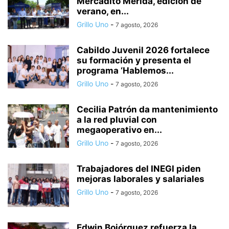
Mercadito Mérida, edición de
verano, en...
Grillo Uno
-
7 agosto, 2026
Cabildo Juvenil 2026 fortalece
su formación y presenta el
programa ‘Hablemos...
Grillo Uno
-
7 agosto, 2026
Cecilia Patrón da mantenimiento
a la red pluvial con
megaoperativo en...
Grillo Uno
-
7 agosto, 2026
Trabajadores del INEGI piden
mejoras laborales y salariales
Grillo Uno
-
7 agosto, 2026
Edwin Bojórquez refuerza la