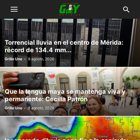
Torrencial lluvia en el centro de Mérida:
récord de 134.4 mm...
Grillo Uno
-
8 agosto, 2026
Que la lengua maya se mantenga viva y
permanente: Cecilia Patrón
Grillo Uno
-
8 agosto, 2026