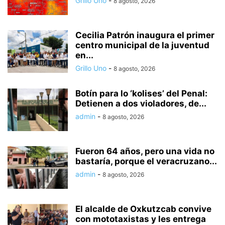
Grillo Uno
-
8 agosto, 2026
Cecilia Patrón inaugura el primer
centro municipal de la juventud
en...
Grillo Uno
-
8 agosto, 2026
Botín para lo ‘kolises’ del Penal:
Detienen a dos violadores, de...
admin
-
8 agosto, 2026
Fueron 64 años, pero una vida no
bastaría, porque el veracruzano...
admin
-
8 agosto, 2026
El alcalde de Oxkutzcab convive
con mototaxistas y les entrega