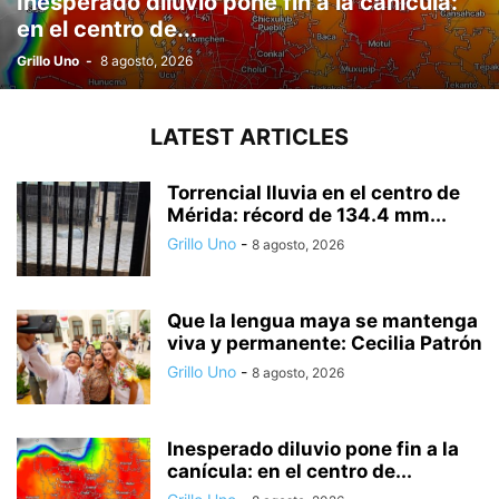
Inesperado diluvio pone fin a la canícula:
en el centro de...
Grillo Uno
-
8 agosto, 2026
LATEST ARTICLES
Torrencial lluvia en el centro de
Mérida: récord de 134.4 mm...
Grillo Uno
-
8 agosto, 2026
Que la lengua maya se mantenga
viva y permanente: Cecilia Patrón
Grillo Uno
-
8 agosto, 2026
Inesperado diluvio pone fin a la
canícula: en el centro de...