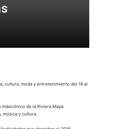
ás
a, cultura, moda y entretenimiento del 18 al
ásicónico de la Riviera Maya:
música y cultura.
 festividades que despiden el 2016.