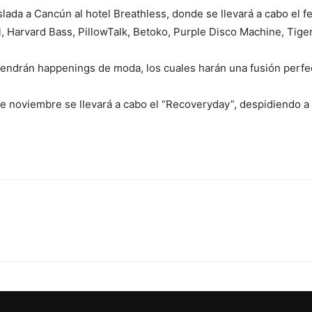
ada a Cancún al hotel Breathless, donde se llevará a cabo el fe
i, Harvard Bass, PillowTalk, Betoko, Purple Disco Machine, Tiger
ndrán happenings de moda, los cuales harán una fusión perfec
e noviembre se llevará a cabo el “Recoveryday”, despidiendo a l