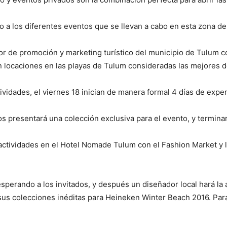
io a los diferentes eventos que se llevan a cabo en esta zona del
or de promoción y marketing turístico del municipio de Tulum 
 locaciones en las playas de Tulum consideradas las mejores de
vidades, el viernes 18 inician de manera formal 4 días de exper
s presentará una colección exclusiva para el evento, y terminara
s actividades en el Hotel Nomade Tulum con el Fashion Market y
esperando a los invitados, y después un diseñador local hará la
 sus colecciones inéditas para Heineken Winter Beach 2016. Para 