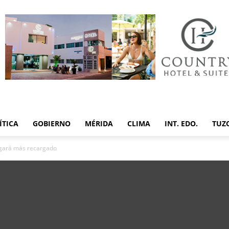
ÍTICA
GOBIERNO
MÉRIDA
CLIMA
INT. EDO.
TUZ
egará más recargado