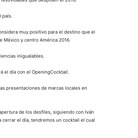
 país.
considera muy positivo para el destino que el
 México y centro América 2016.
iencias inigualables.
́ el día con el OpeningCocktail.
 las presentaciones de marcas locales en
 apertura de los desfiles, siguiendo con Iván
cerrar el día, tendremos un cocktail el cual