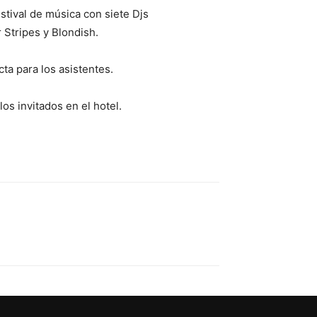
stival de música con siete Djs
 Stripes y Blondish.
ta para los asistentes.
os invitados en el hotel.