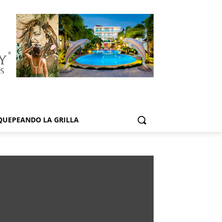
QUEPEANDO LA GRILLA