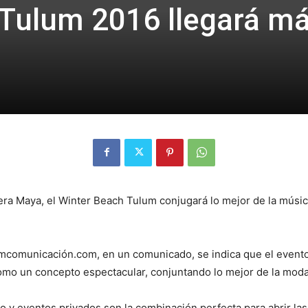
 Tulum 2016 llegará m
ra Maya, el Winter Beach Tulum conjugará lo mejor de la músic
mcomunicación.com, en un comunicado, se indica que el evento m
mo un concepto espectacular, conjuntando lo mejor de la moda, 
 y eventos privados son la combinación perfecta para abrir las