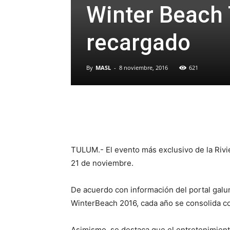
Winter Beach
recargado
By
MASL
-
8 noviembre, 2016
621
TULUM.- El evento más exclusivo de la Rivie
21 de noviembre.
De acuerdo con información del portal galu
WinterBeach 2016, cada año se consolida co
Asimismo, se destaca que el entretenimiento