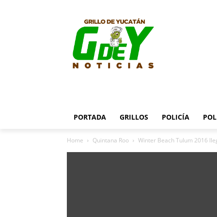
PORTADA
GRILLOS
POLICÍA
POL
Home
Quintana Roo
Winter Beach Tulum 2016 ll