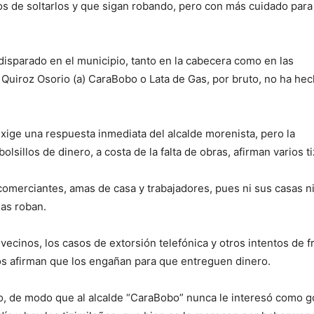
tos de soltarlos y que sigan robando, pero con más cuidado par
disparado en el municipio, tanto en la cabecera como en las
 Quiroz Osorio (a) CaraBobo o Lata de Gas, por bruto, no ha he
xige una respuesta inmediata del alcalde morenista, pero la
lsillos de dinero, a costa de la falta de obras, afirman varios t
 comerciantes, amas de casa y trabajadores, pues ni sus casas 
las roban.
ecinos, los casos de extorsión telefónica y otros intentos de 
os afirman que los engañan para que entreguen dinero.
, de modo que al alcalde “CaraBobo” nunca le interesó como g