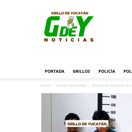
PORTADA
GRILLOS
POLICÍA
POL
Home
Interior del estado
Alarmante aumento de la