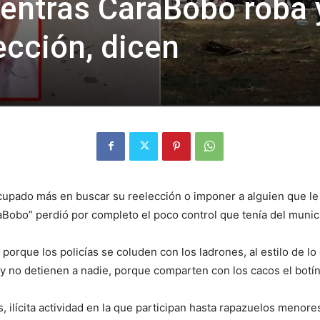
ientras CaraBobo roba 
ección, dicen
upado más en buscar su reelección o imponer a alguien que le 
raBobo” perdió por completo el poco control que tenía del munic
porque los policías se coluden con los ladrones, al estilo de lo
 y no detienen a nadie, porque comparten con los cacos el botín
, ilícita actividad en la que participan hasta rapazuelos menore