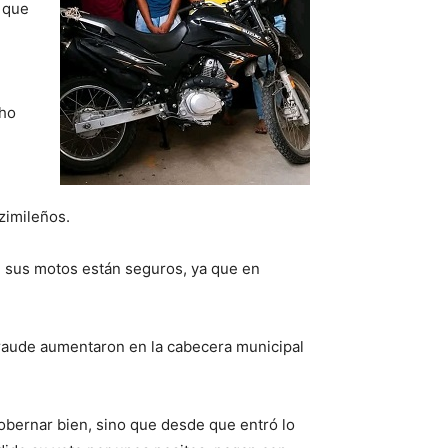
a que
cho
izimileños.
ni sus motos están seguros, ya que en
fraude aumentaron en la cabecera municipal
obernar bien, sino que desde que entró lo