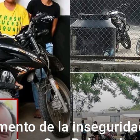
ento de la insegurida