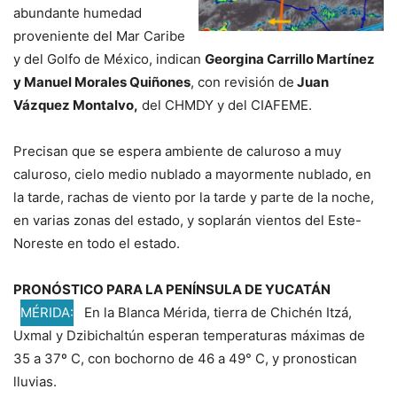
abundante humedad
proveniente del Mar Caribe
y del Golfo de México, indican
Georgina Carrillo Martínez
y Manuel Morales Quiñones
, con revisión de
Juan
Vázquez Montalvo,
del CHMDY y del CIAFEME.
Precisan que se espera ambiente de caluroso a muy
caluroso, cielo medio nublado a mayormente nublado, en
la tarde, rachas de viento por la tarde y parte de la noche,
en varias zonas del estado, y soplarán vientos del Este-
Noreste en todo el estado.
PRONÓSTICO PARA LA PENÍNSULA DE YUCATÁN
MÉRIDA:
En la Blanca Mérida, tierra de Chichén Itzá,
Uxmal y Dzibichaltún esperan temperaturas máximas de
35 a 37º C, con bochorno de 46 a 49° C, y pronostican
lluvias.