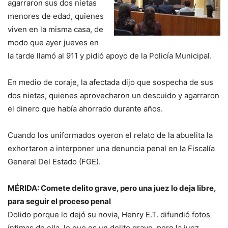
agarraron sus dos nietas
menores de edad, quienes
viven en la misma casa, de
modo que ayer jueves en
la tarde llamó al 911 y pidió apoyo de la Policía Municipal.
En medio de coraje, la afectada dijo que sospecha de sus
dos nietas, quienes aprovecharon un descuido y agarraron
el dinero que había ahorrado durante años.
Cuando los uniformados oyeron el relato de la abuelita la
exhortaron a interponer una denuncia penal en la Fiscalía
General Del Estado (FGE).
MÉRIDA: Comete delito grave, pero una juez lo deja libre,
para seguir el proceso penal
Dolido porque lo dejó su novia, Henry E.T. difundió fotos
íntimas de ella, lo que es un delito grave, pero la juez,