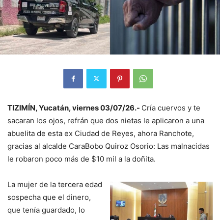
TIZIMÍN, Yucatán, viernes 03/07/26.-
Cría cuervos y te
sacaran los ojos, refrán que dos nietas le aplicaron a una
abuelita de esta ex Ciudad de Reyes, ahora Ranchote,
gracias al alcalde CaraBobo Quiroz Osorio: Las malnacidas
le robaron poco más de $10 mil a la doñita.
La mujer de la tercera edad
sospecha que el dinero,
que tenía guardado, lo