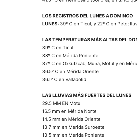
LOS REGISTROS DEL LUNES A DOMINGO
LUNES:
39º C en Ticul, y 22º C en Peto; ll
LAS TEMPERATURAS MÁS ALTAS DEL D
39º C en Ticul
38º C en Mérida Poniente
37º C en Oxkutzcab, Muna, Motul y en Méri
36.5º C en Mérida Oriente
36.1º C en Valladolid
LAS LLUVIAS MÁS FUERTES DEL LUNES
29.5 MM EN Motul
16.5 mm en Mérida Norte
14.5 mm en Mérida Oriente
13.7 mm en Mérida Suroeste
13.5 mm en Mérida Poniente