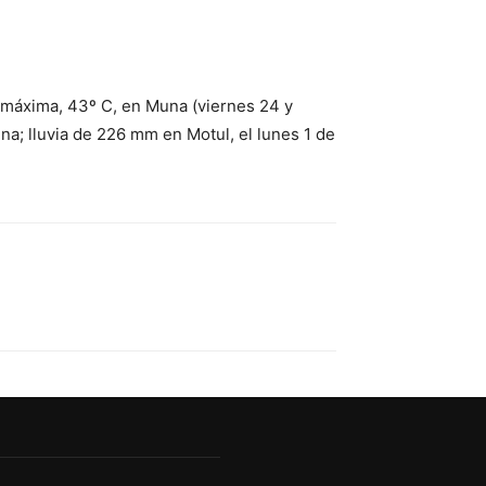
máxima, 43º C, en Muna (viernes 24 y
na; lluvia de 226 mm en Motul, el lunes 1 de