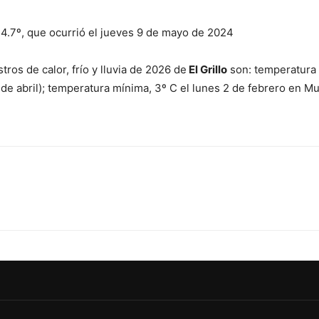
4.7º, que ocurrió el jueves 9 de mayo de 2024
tros de calor, frío y lluvia de 2026 de
El Grillo
son: temperatura 
de abril); temperatura mínima, 3º C el lunes 2 de febrero en Mu