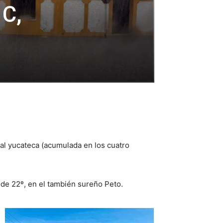
 C,
tal yucateca (acumulada en los cuatro
 de 22º, en el también sureño Peto.