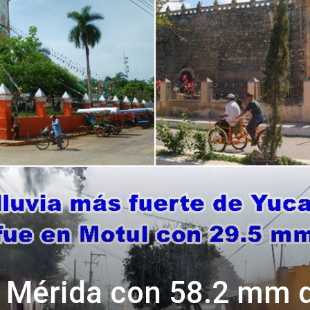
a Mérida con 58.2 mm 