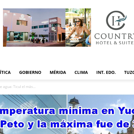
ÍTICA
GOBIERNO
MÉRIDA
CLIMA
INT. EDO.
TUZ
agua: Ticul el más...