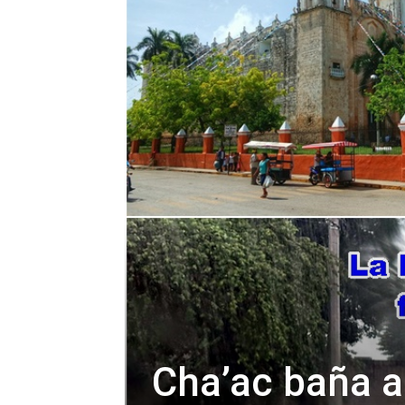
Cha’ac baña 