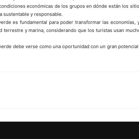
 condiciones económicas de los grupos en dónde están los sitios
a sustentable y responsable.
 verde es fundamental para poder transformar las economías, y
ad terrestre y marina, considerando que los turistas usan mu
verde debe verse como una oportunidad con un gran potencial 