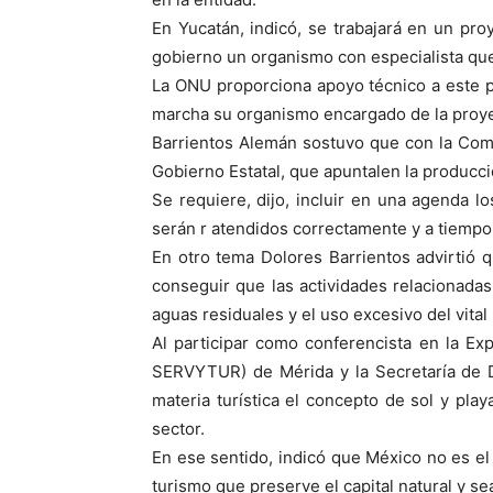
En Yucatán, indicó, se trabajará en un pro
gobierno un organismo con especialista que 
La ONU proporciona apoyo técnico a este p
marcha su organismo encargado de la proyec
Barrientos Alemán sostuvo que con la Comis
Gobierno Estatal, que apuntalen la producci
Se requiere, dijo, incluir en una agenda 
serán r atendidos correctamente y a tiempo
En otro tema Dolores Barrientos advirtió 
conseguir que las actividades relacionada
aguas residuales y el uso excesivo del vital 
Al participar como conferencista en la E
SERVYTUR) de Mérida y la Secretaría de D
materia turística el concepto de sol y pla
sector.
En ese sentido, indicó que México no es e
turismo que preserve el capital natural y 