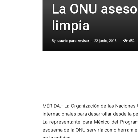
La ONU asesor
limpia
By
usurio para revisar
-
22 junio, 2015
652
MÉRIDA.- La Organización de las Naciones 
internacionales para desarrollar desde la pe
La representante para México del Program
esquema de la ONU serviría como herramien
en la entidad.