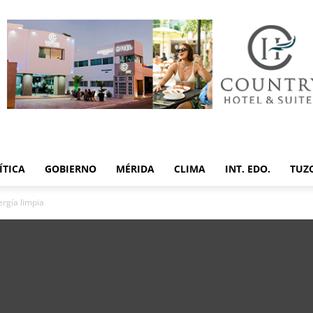
ÍTICA
GOBIERNO
MÉRIDA
CLIMA
INT. EDO.
TUZ
rgía limpia