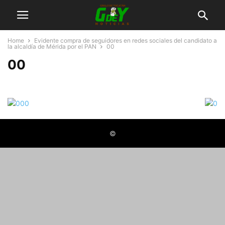
Home
Evidente compra de seguidores en redes sociales del candidato a
la alcaldía de Mérida por el PAN
00
00
©