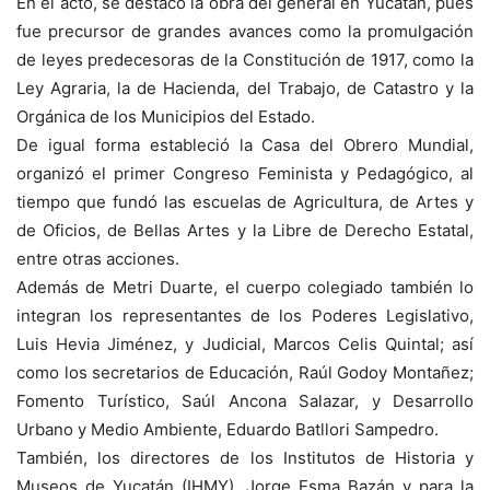
En el acto, se destacó la obra del general en Yucatán, pues
fue precursor de grandes avances como la promulgación
de leyes predecesoras de la Constitución de 1917, como la
Ley Agraria, la de Hacienda, del Trabajo, de Catastro y la
Orgánica de los Municipios del Estado.
De igual forma estableció la Casa del Obrero Mundial,
organizó el primer Congreso Feminista y Pedagógico, al
tiempo que fundó las escuelas de Agricultura, de Artes y
de Oficios, de Bellas Artes y la Libre de Derecho Estatal,
entre otras acciones.
Además de Metri Duarte, el cuerpo colegiado también lo
integran los representantes de los Poderes Legislativo,
Luis Hevia Jiménez, y Judicial, Marcos Celis Quintal; así
como los secretarios de Educación, Raúl Godoy Montañez;
Fomento Turístico, Saúl Ancona Salazar, y Desarrollo
Urbano y Medio Ambiente, Eduardo Batllori Sampedro.
También, los directores de los Institutos de Historia y
Museos de Yucatán (IHMY), Jorge Esma Bazán y para la