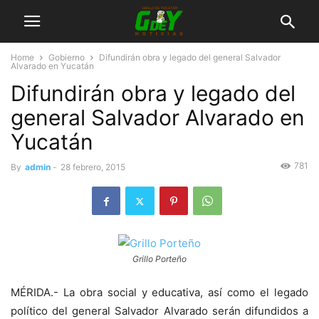
Home
Gobierno
Difundirán obra y legado del general Salvador
Alvarado en Yucatán
Difundirán obra y legado del
general Salvador Alvarado en
Yucatán
781
By
admin
-
28 febrero, 2015
Grillo Porteño
MÉRIDA.- La obra social y educativa, así como el legado
político del general Salvador Alvarado serán difundidos a