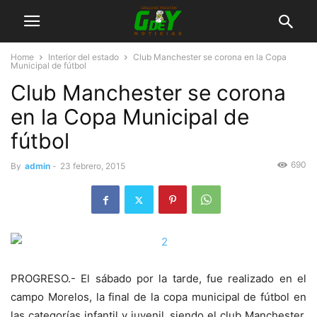
Home
Interior del estado
Club Manchester se corona en la Copa
Municipal de fútbol
Club Manchester se corona
en la Copa Municipal de
fútbol
690
By
admin
-
23 febrero, 2015
PROGRESO.- El sábado por la tarde, fue realizado en el
campo Morelos, la final de la copa municipal de fútbol en
las categorías infantil y juvenil, siendo el club Manchester,