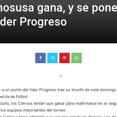
osusa gana, y se pone
íder Progreso
 un punto del líder Progreso tras su triunfo de este domingo 
uerza de Fútbol.
ircuito, los Ciervos tenían que ganar para reafirmarse en el se
 los equipos importantes del torneo.
do Carlos López adelantó a su equipo con buen disparo. Los d