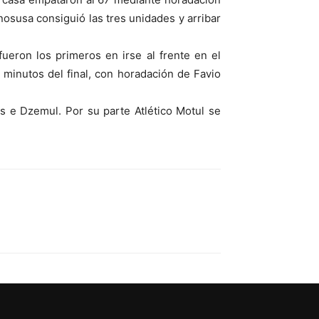
nosusa consiguió las tres unidades y arribar
ueron los primeros en irse al frente en el
minutos del final, con horadación de Favio
is e Dzemul. Por su parte Atlético Motul se