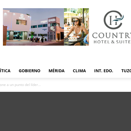
ÍTICA
GOBIERNO
MÉRIDA
CLIMA
INT. EDO.
TUZ
e a un punto del líder...