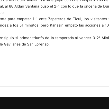
al, al 88 Aldair Santana puso el 2-1 con lo que la oncena de Du
so.
ta para empatar 1-1 ante Zapateros de Ticul, los visitantes f
dez a los 51 minutos, pero Kanasín empató las acciones a 10 
nsiguió si primer triunfo de la temporada al vencer 3-2ª Min
de Gavilanes de San Lorenzo.