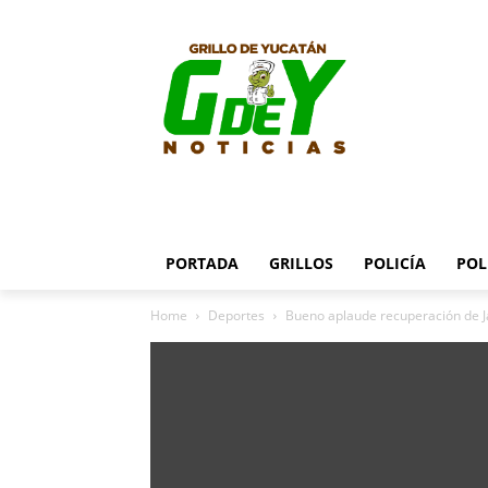
PORTADA
GRILLOS
POLICÍA
POL
Home
Deportes
Bueno aplaude recuperación de J