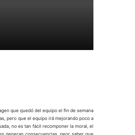
agen que quedó del equipo el fin de semana
as, pero que el equipo irá mejorando poco a
da, no es tan fácil recomponer la moral, el
res generan consecuencias, peor saber que