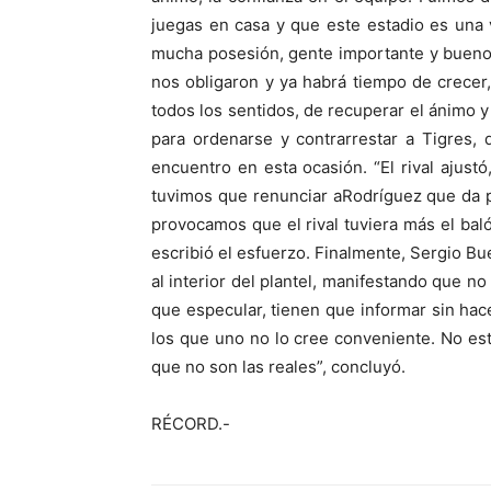
juegas en casa y que este estadio es una
mucha posesión, gente importante y bueno, s
nos obligaron y ya habrá tiempo de crecer,
todos los sentidos, de recuperar el ánimo 
para ordenarse y contrarrestar a Tigres,
encuentro en esta ocasión. “El rival ajus
tuvimos que renunciar aRodríguez que da pr
provocamos que el rival tuviera más el bal
escribió el esfuerzo. Finalmente, Sergio B
al interior del plantel, manifestando que n
que especular, tienen que informar sin ha
los que uno no lo cree conveniente. No es
que no son las reales”, concluyó.
RÉCORD.-