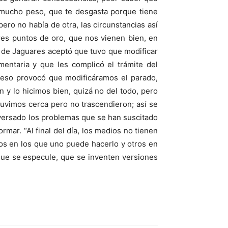
 mucho peso, que te desgasta porque tiene
ero no había de otra, las circunstancias así
tres puntos de oro, que nos vienen bien, en
a de Jaguares aceptó que tuvo que modificar
entaria y que les complicó el trámite del
y eso provocó que modificáramos el parado,
 y lo hicimos bien, quizá no del todo, pero
tuvimos cerca pero no trascendieron; así se
iversado los problemas que se han suscitado
mar. “Al final del día, los medios no tienen
os en los que uno puede hacerlo y otros en
que se especule, que se inventen versiones