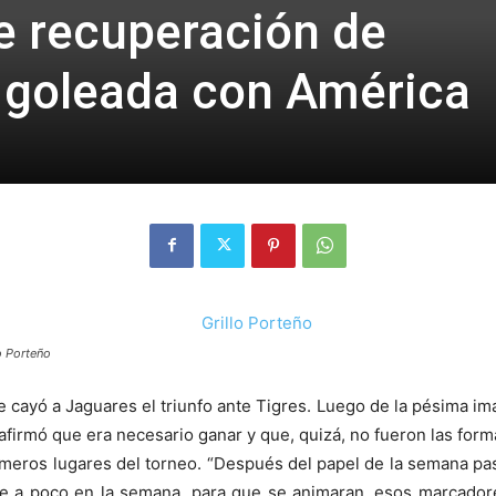
e recuperación de
 goleada con América
o Porteño
cayó a Jaguares el triunfo ante Tigres. Luego de la pésima im
afirmó que era necesario ganar y que, quizá, no fueron las form
meros lugares del torneo.
“Después del papel de la semana pasa
 de a poco en la semana, para que se animaran, esos marcado