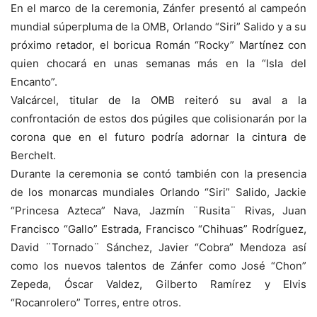
En el marco de la ceremonia, Zánfer presentó al campeón
mundial súperpluma de la OMB, Orlando “Siri” Salido y a su
próximo retador, el boricua Román “Rocky” Martínez con
quien chocará en unas semanas más en la “Isla del
Encanto”.
Valcárcel, titular de la OMB reiteró su aval a la
confrontación de estos dos púgiles que colisionarán por la
corona que en el futuro podría adornar la cintura de
Berchelt.
Durante la ceremonia se contó también con la presencia
de los monarcas mundiales Orlando “Siri” Salido, Jackie
“Princesa Azteca” Nava, Jazmín ¨Rusita¨ Rivas, Juan
Francisco “Gallo” Estrada, Francisco “Chihuas” Rodríguez,
David ¨Tornado¨ Sánchez, Javier “Cobra” Mendoza así
como los nuevos talentos de Zánfer como José “Chon”
Zepeda, Óscar Valdez, Gilberto Ramírez y Elvis
“Rocanrolero” Torres, entre otros.