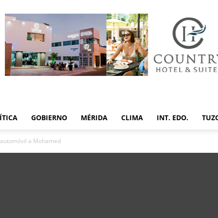
ÍTICA
GOBIERNO
MÉRIDA
CLIMA
INT. EDO.
TUZ
n automóvil a Mohamed