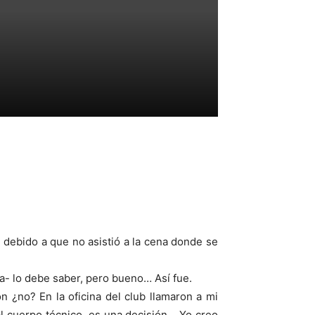
debido a que no asistió a la cena donde se
a- lo debe saber, pero bueno… Así fue.
n ¿no? En la oficina del club llamaron a mi
 al cuerpo técnico, es una decisión… Yo creo