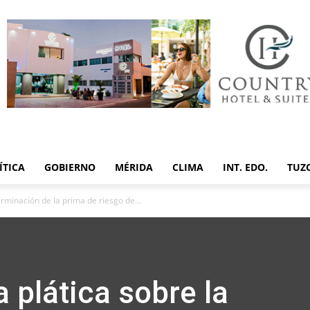
ÍTICA
GOBIERNO
MÉRIDA
CLIMA
INT. EDO.
TUZ
erminación de la prima de riesgo de...
 plática sobre la