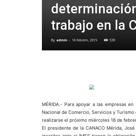
determinación
trabajo en la
By
admin
-
16 febrero, 2015
539
MÉRIDA.- Para apoyar a las empresas en e
Nacional de Comercio, Servicios y Turismo 
realizarse el próximo miércoles 18 de febre
El presidente de la CANACO Mérida, José 
inscritos ante el IMSS tienen la obligació