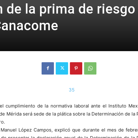
 de la prima de riesgo
 Canacome
l cumplimiento de la normativa laboral ante el Instituto Mex
de Mérida será sede de la plática sobre la Determinación de la 
ro.
Manuel López Campos, explicó que durante el mes de febrer
n de presentar la declaración anual de la Determinación de l