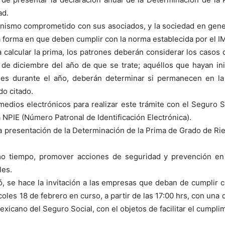
ad.
ismo comprometido con sus asociados, y la sociedad en general
 forma en que deben cumplir con la norma establecida por el I
calcular la prima, los patrones deberán considerar los casos 
de diciembre del año de que se trate; aquéllos que hayan inic
es durante el año, deberán determinar si permanecen en la
o citado.
 medios electrónicos para realizar este trámite con el Seguro 
a NPIE (Número Patronal de Identificación Electrónica).
a presentación de la Determinación de la Prima de Grado de Ries
o tiempo, promover acciones de seguridad y prevención en 
les.
 se hace la invitación a las empresas que deban de cumplir con 
coles 18 de febrero en curso, a partir de las 17:00 hrs, con una
exicano del Seguro Social, con el objetos de facilitar el cumpli