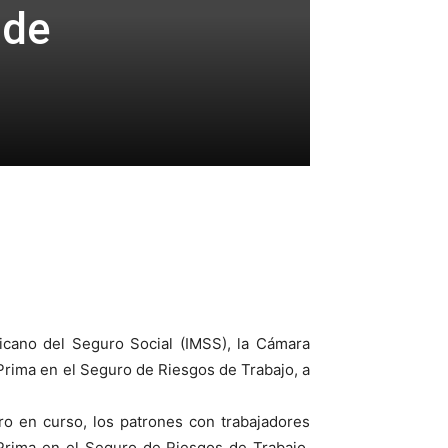
 de
icano del Seguro Social (IMSS), la Cámara
Prima en el Seguro de Riesgos de Trabajo, a
o en curso, los patrones con trabajadores
a Prima en el Seguro de Riesgos de Trabajo,