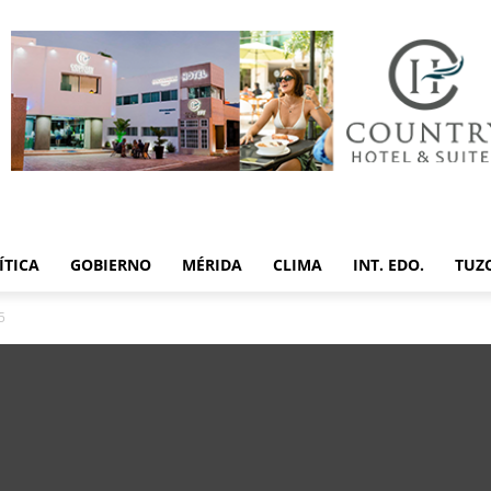
ÍTICA
GOBIERNO
MÉRIDA
CLIMA
INT. EDO.
TUZ
5