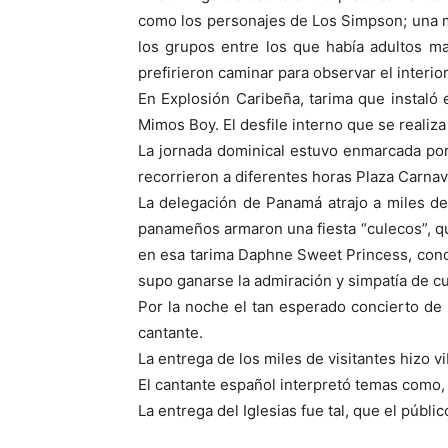
como los personajes de Los Simpson; una ma
los grupos entre los que había adultos ma
prefirieron caminar para observar el interio
En Explosión Caribeña, tarima que instaló 
Mimos Boy. El desfile interno que se realiz
La jornada dominical estuvo enmarcada por
recorrieron a diferentes horas Plaza Carna
La delegación de Panamá atrajo a miles de
panameños armaron una fiesta “culecos”, que
en esa tarima Daphne Sweet Princess, cono
supo ganarse la admiración y simpatía de c
Por la noche el tan esperado concierto de 
cantante.
La entrega de los miles de visitantes hizo v
El cantante español interpretó temas como, 
La entrega del Iglesias fue tal, que el públi