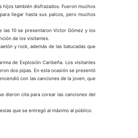
os hijos también disfrazados. Fueron muchos
 para llegar hasta sus palcos, pero muchos
de las 10 se presentaron Víctor Gómez y los
ción de los visitantes.
gaetón y rock, además de las batucadas que
rima de Explosión Caribeña. Los visitantes
jeron dos pipas. En esta ocasión se presentó
ncendió con las canciones de la joven, que
e dieron cita para corear las canciones del
glesias que se entregó al máximo al público.