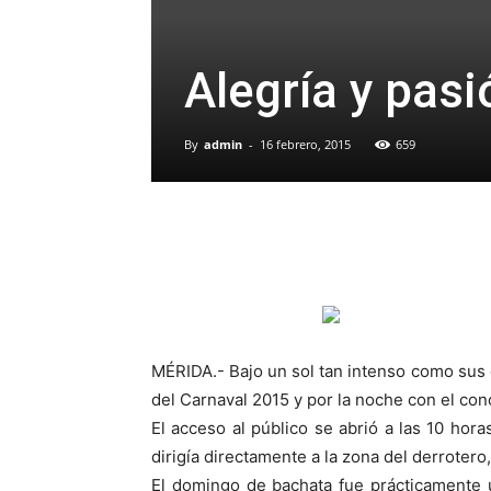
Alegría y pasi
By
admin
-
16 febrero, 2015
659
MÉRIDA.- Bajo un sol tan intenso como sus 
del Carnaval 2015 y por la noche con el conc
El acceso al público se abrió a las 10 hor
dirigía directamente a la zona del derroter
El domingo de bachata fue prácticamente un