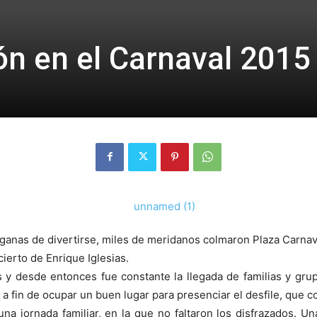
ón en el Carnaval 2015
ganas de divertirse, miles de meridanos colmaron Plaza Carnav
ierto de Enrique Iglesias.
as y desde entonces fue constante la llegada de familias y gru
o, a fin de ocupar un buen lugar para presenciar el desfile, qu
a jornada familiar, en la que no faltaron los disfrazados. Una 