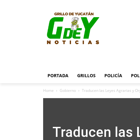
PORTADA
GRILLOS
POLICÍA
POL
Home
Gobierno
Traducen las Leyes Agrarias y Or
Traducen las 