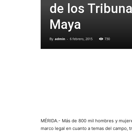
de los Tribun
Maya
By
admin
-
6 febrero, 2015
730
MÉRIDA.- Más de 800 mil hombres y mujeres
marco legal en cuanto a temas del campo, tr