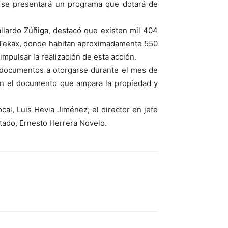
e se presentará un programa que dotará de
allardo Zúñiga, destacó que existen mil 404
de Tekax, donde habitan aproximadamente 550
mpulsar la realización de esta acción.
39 documentos a otorgarse durante el mes de
con el documento que ampara la propiedad y
al, Luis Hevia Jiménez; el director en jefe
stado, Ernesto Herrera Novelo.