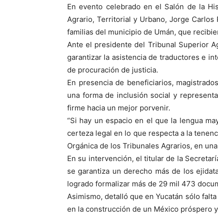
En evento celebrado en el Salón de la His
Agrario, Territorial y Urbano, Jorge Carlo
familias del municipio de Umán, que recibie
Ante el presidente del Tribunal Superior A
garantizar la asistencia de traductores e 
de procuración de justicia.
En presencia de beneficiarios, magistrados,
una forma de inclusión social y represent
firme hacia un mejor porvenir.
“Si hay un espacio en el que la lengua ma
certeza legal en lo que respecta a la tenenci
Orgánica de los Tribunales Agrarios, en un
En su intervención, el titular de la Secreta
se garantiza un derecho más de los ejidata
logrado formalizar más de 29 mil 473 docum
Asimismo, detalló que en Yucatán sólo falta
en la construcción de un México próspero y