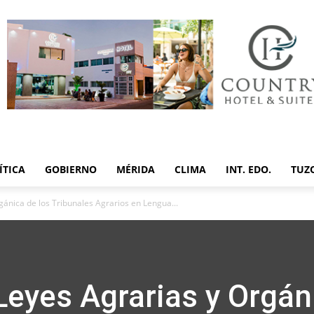
ÍTICA
GOBIERNO
MÉRIDA
CLIMA
INT. EDO.
TUZ
gánica de los Tribunales Agrarios en Lengua...
Leyes Agrarias y Orgán