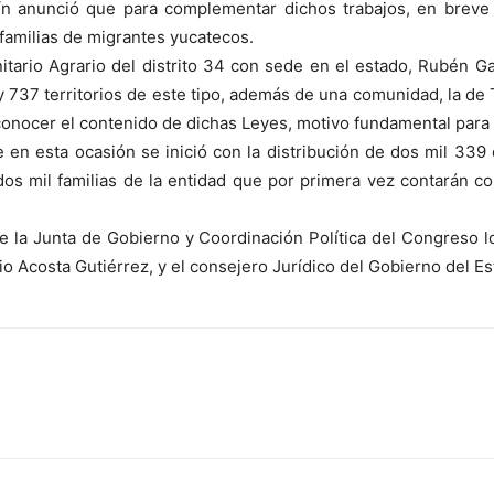
rín anunció que para complementar dichos trabajos, en brev
 familias de migrantes yucatecos.
nitario Agrario del distrito 34 con sede en el estado, Rubén G
ay 737 territorios de este tipo, además de una comunidad, la 
onocer el contenido de dichas Leyes, motivo fundamental para i
que en esta ocasión se inició con la distribución de dos mil 3
 dos mil familias de la entidad que por primera vez contarán 
e la Junta de Gobierno y Coordinación Política del Congreso loc
io Acosta Gutiérrez, y el consejero Jurídico del Gobierno del E