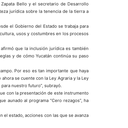
Zapata Bello y el secretario de Desarrollo
a jurídica sobre la tenencia de la tierra a
esde el Gobierno del Estado se trabaja para
 cultura, usos y costumbres en los procesos
 afirmó que la inclusión jurídica es también
 reglas y de cómo Yucatán continúa su paso
 campo. Por eso es tan importante que haya
de ahora se cuente con la Ley Agraria y la Ley
para nuestro futuro”, subrayó.
ó que con la presentación de este instrumento
, que aunado al programa “Cero rezagos”, ha
en el estado, acciones con las que se avanza