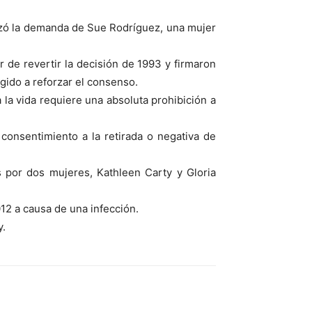
azó la demanda de Sue Rodríguez, una mujer
 de revertir la decisión de 1993 y firmaron
igido a reforzar el consenso.
 la vida requiere una absoluta prohibición a
r consentimiento a la retirada o negativa de
s por dos mujeres, Kathleen Carty y Gloria
012 a causa de una infección.
y.