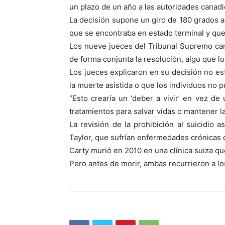
un plazo de un año a las autoridades canad
La decisión supone un giro de 180 grados 
que se encontraba en estado terminal y que 
Los nueve jueces del Tribunal Supremo cana
de forma conjunta la resolución, algo que lo
Los jueces explicaron en su decisión no est
la muerte asistida o que los individuos no p
“Esto crearía un ‘deber a vivir’ en vez de 
tratamientos para salvar vidas o mantener l
La revisión de la prohibición al suicidio
Taylor, que sufrían enfermedades crónicas 
Carty murió en 2010 en una clínica suiza que
Pero antes de morir, ambas recurrieron a los