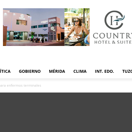
ÍTICA
GOBIERNO
MÉRIDA
CLIMA
INT. EDO.
TUZ
 para enfermos terminales