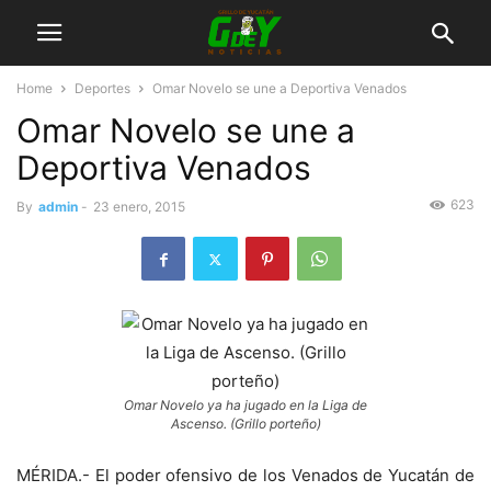
Home
Deportes
Omar Novelo se une a Deportiva Venados
Omar Novelo se une a
Deportiva Venados
623
By
admin
-
23 enero, 2015
Omar Novelo ya ha jugado en la Liga de
Ascenso. (Grillo porteño)
MÉRIDA.- El poder ofensivo de los Venados de Yucatán de