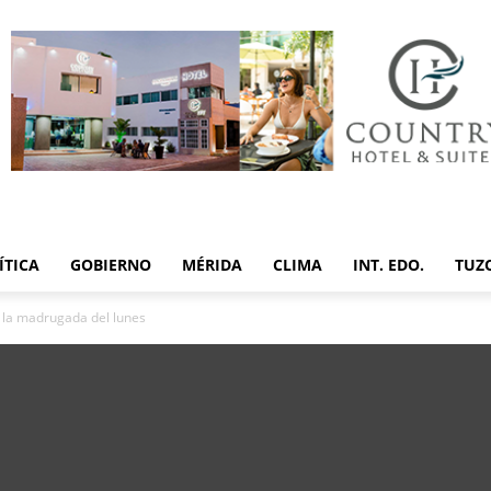
ÍTICA
GOBIERNO
MÉRIDA
CLIMA
INT. EDO.
TUZ
 la madrugada del lunes