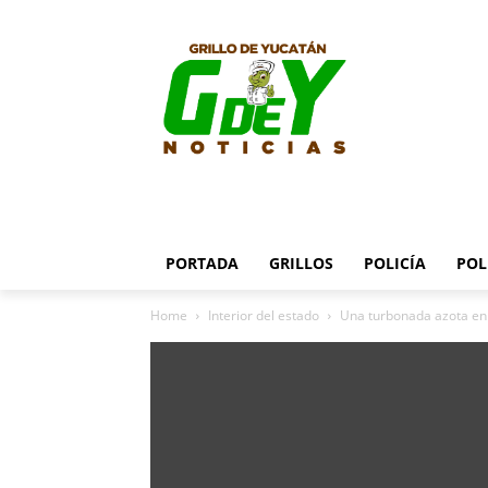
PORTADA
GRILLOS
POLICÍA
POL
Home
Interior del estado
Una turbonada azota en