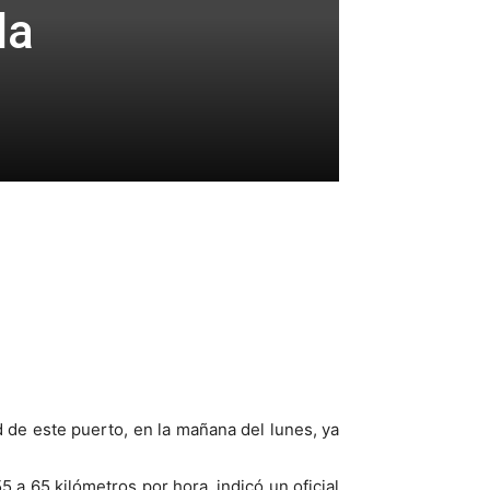
da
 de este puerto, en la mañana del lunes, ya
 a 65 kilómetros por hora, indicó un oficial