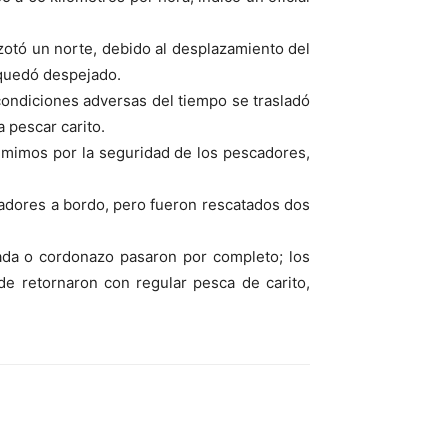
azotó un norte, debido al desplazamiento del
 quedó despejado.
 condiciones adversas del tiempo se trasladó
a pescar carito.
emimos por la seguridad de los pescadores,
cadores a bordo, pero fueron rescatados dos
ada o cordonazo pasaron por completo; los
de retornaron con regular pesca de carito,