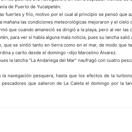
anía de Puerto de Yucalpetén.
 fuertes y frío, motivo por el cual al principio se pensó que 
 la mañana las condiciones meteorológicas mejoraron y el cielo
rmó que cuando amaneció se dirigió a la playa, pero al ver las
tén, para ver si había alguna mala noticia, pues su lancha salió 
, que se sintió tanto en tierra como en el mar, de modo que t
rdina y carito desde el domingo –dijo Marcelino Álvarez.
ues la lancha “La Andariega del Mar” naufragó con cuatro pes
a la navegación pesquera, hasta que los efectos de la turbon
s pescadores que salieron de La Caleta el domingo por la tar