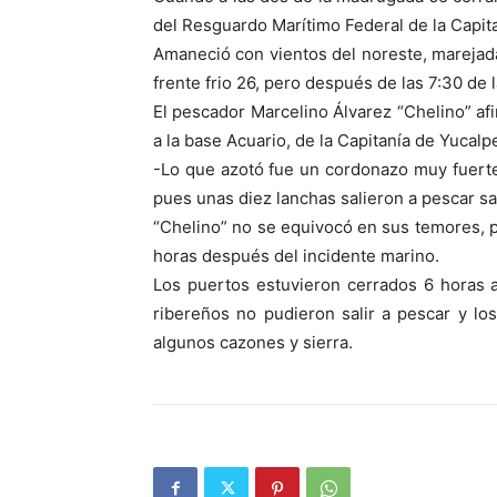
del Resguardo Marítimo Federal de la Capit
Amaneció con vientos del noreste, marejadas
frente frio 26, pero después de las 7:30 de
El pescador Marcelino Álvarez “Chelino” afi
a la base Acuario, de la Capitanía de Yucalpe
-Lo que azotó fue un cordonazo muy fuerte
pues unas diez lanchas salieron a pescar sa
“Chelino” no se equivocó en sus temores, p
horas después del incidente marino.
Los puertos estuvieron cerrados 6 horas 
ribereños no pudieron salir a pescar y lo
algunos cazones y sierra.