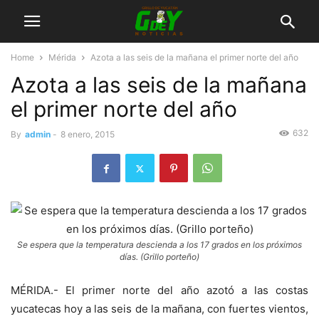
Home
Mérida
Azota a las seis de la mañana el primer norte del año
Azota a las seis de la mañana
el primer norte del año
632
By
admin
-
8 enero, 2015
Se espera que la temperatura descienda a los 17 grados en los próximos
días. (Grillo porteño)
MÉRIDA.- El primer norte del año azotó a las costas
yucatecas hoy a las seis de la mañana, con fuertes vientos,