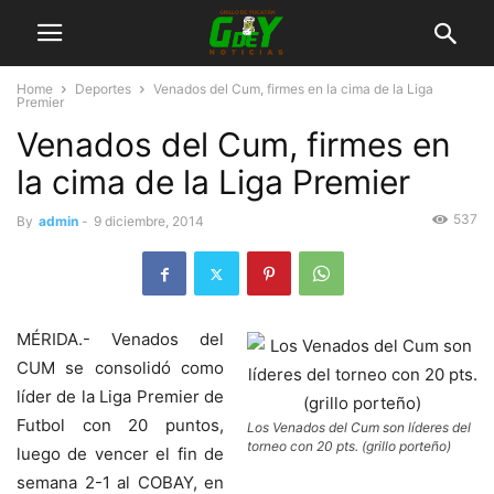
Home
Deportes
Venados del Cum, firmes en la cima de la Liga
Premier
Venados del Cum, firmes en
la cima de la Liga Premier
537
By
admin
-
9 diciembre, 2014
MÉRIDA.- Venados del
CUM se consolidó como
líder de la Liga Premier de
Futbol con 20 puntos,
Los Venados del Cum son líderes del
torneo con 20 pts. (grillo porteño)
luego de vencer el fin de
semana 2-1 al COBAY, en