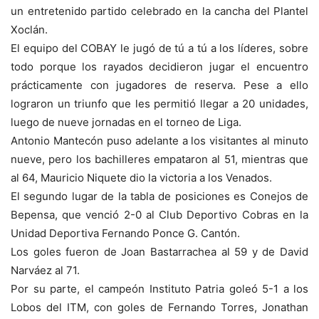
un entretenido partido celebrado en la cancha del Plantel
Xoclán.
El equipo del COBAY le jugó de tú a tú a los líderes, sobre
todo porque los rayados decidieron jugar el encuentro
prácticamente con jugadores de reserva. Pese a ello
lograron un triunfo que les permitió llegar a 20 unidades,
luego de nueve jornadas en el torneo de Liga.
Antonio Mantecón puso adelante a los visitantes al minuto
nueve, pero los bachilleres empataron al 51, mientras que
al 64, Mauricio Niquete dio la victoria a los Venados.
El segundo lugar de la tabla de posiciones es Conejos de
Bepensa, que venció 2-0 al Club Deportivo Cobras en la
Unidad Deportiva Fernando Ponce G. Cantón.
Los goles fueron de Joan Bastarrachea al 59 y de David
Narváez al 71.
Por su parte, el campeón Instituto Patria goleó 5-1 a los
Lobos del ITM, con goles de Fernando Torres, Jonathan