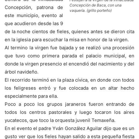
Concepción de Baca, con una
Concepción, patrona de
vaquería. (grillo porteño)
este municipio, evento al
que acudieron desde las 9
de la noche cientos de fieles, quienes antes se dieron cita
en la iglesia para escuchar la misa en honor de la virgen.
Al termino la virgen fue bajada y se realizó una procesión
que tuvo como primera parada el palacio municipal, en
donde la virgen presencio el encendió del nacimiento y del
árbol navideño.
El recorrido terminó en la plaza cívica, en donde con todos
los feligreses entró y fue colocada en un altar hecho
especialmente para ella.
Poco a poco los grupos jaraneros fueron entrando de
todos los centros pastorales y luego tocaron los aires
yucatecos, que toco la orquesta juvenil Temaxeña.
En el evento el padre Yván González Aguilar dijo que es un
gusto ver que los fieles hayan salido a esta pequeña fiesta