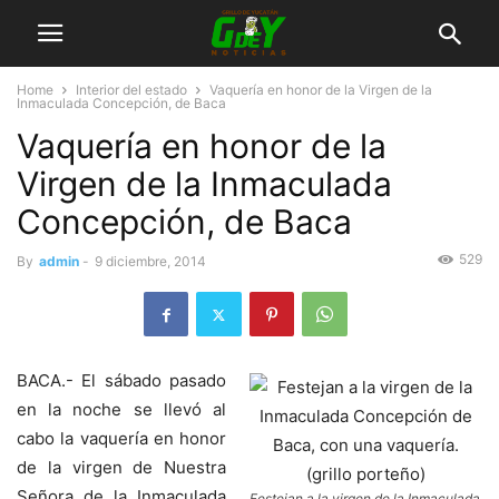
Home
Interior del estado
Vaquería en honor de la Virgen de la
Inmaculada Concepción, de Baca
Vaquería en honor de la
Virgen de la Inmaculada
Concepción, de Baca
529
By
admin
-
9 diciembre, 2014
BACA.- El sábado pasado
en la noche se llevó al
cabo la vaquería en honor
de la virgen de Nuestra
Señora de la Inmaculada
Festejan a la virgen de la Inmaculada