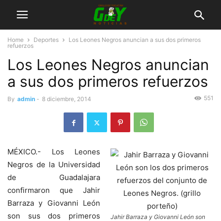
Home
Deportes
Los Leones Negros anuncian a sus dos primeros
refuerzos
Los Leones Negros anuncian
a sus dos primeros refuerzos
551
By
admin
-
8 diciembre, 2014
MÉXICO.- Los Leones
Negros de la Universidad
de Guadalajara
confirmaron que Jahir
Barraza y Giovanni León
son sus dos primeros
Jahir Barraza y Giovanni León son