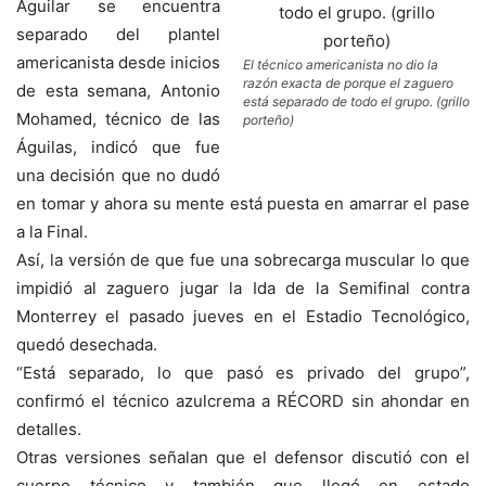
Aguilar se encuentra
separado del plantel
americanista desde inicios
El técnico americanista no dio la
razón exacta de porque el zaguero
de esta semana, Antonio
está separado de todo el grupo. (grillo
Mohamed, técnico de las
porteño)
Águilas, indicó que fue
una decisión que no dudó
en tomar y ahora su mente está puesta en amarrar el pase
a la Final.
Así, la versión de que fue una sobrecarga muscular lo que
impidió al zaguero jugar la Ida de la Semifinal contra
Monterrey el pasado jueves en el Estadio Tecnológico,
quedó desechada.
“Está separado, lo que pasó es privado del grupo”,
confirmó el técnico azulcrema a RÉCORD sin ahondar en
detalles.
Otras versiones señalan que el defensor discutió con el
cuerpo técnico y también que llegó en estado