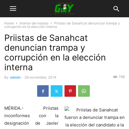
Home
Interior del estado
Priistas de Sanahcat denuncian trampa y
corrupción en la elección interna
Priistas de Sanahcat
denuncian trampa y
corrupción en la elección
interna
798
By
admin
-
29 noviembre, 2014
MÉRIDA.- Priistas
inconformes con la
designación de Javier