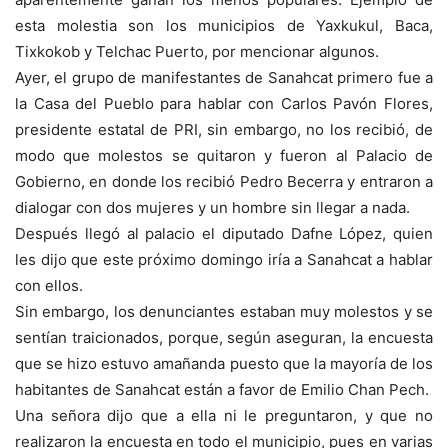
esta molestia son los municipios de Yaxkukul, Baca,
Tixkokob y Telchac Puerto, por mencionar algunos.
Ayer, el grupo de manifestantes de Sanahcat primero fue a
la Casa del Pueblo para hablar con Carlos Pavón Flores,
presidente estatal de PRI, sin embargo, no los recibió, de
modo que molestos se quitaron y fueron al Palacio de
Gobierno, en donde los recibió Pedro Becerra y entraron a
dialogar con dos mujeres y un hombre sin llegar a nada.
Después llegó al palacio el diputado Dafne López, quien
les dijo que este próximo domingo iría a Sanahcat a hablar
con ellos.
Sin embargo, los denunciantes estaban muy molestos y se
sentían traicionados, porque, según aseguran, la encuesta
que se hizo estuvo amañanda puesto que la mayoría de los
habitantes de Sanahcat están a favor de Emilio Chan Pech.
Una señora dijo que a ella ni le preguntaron, y que no
realizaron la encuesta en todo el municipio, pues en varias