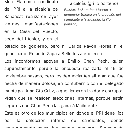
Moo Ek como candidato
del PRI a la alcaldía de
Priistas de Sanahcat fueron a
denunciar trampa en la elección del
Sanahcat realizaron ayer
candidato a la alcaldía. (grillo
viernes manifestaciones
porteño)
en la Casa del Pueblo,
sede del tricolor, y en el
palacio de gobierno, pero ni Carlos Pavón Flores ni el
gobernador Rolando Zapata Bello los atendieron.
Los inconformes apoyan a Emilio Chan Pech, quien
supuestamente perdió la encuesta realizada el 16 de
noviembre pasado, pero los denunciantes afirman que fue
hecha de manera dolosa, en contubernio con el delegado
municipal Juan Gio Ortíz, a que llamaron traidor y corrupto.
Piden que se realicen elecciones internas, porque están
seguros que Chan Pech las ganará fácilmente.
Este es otro de los municipios en donde el PRI tiene líos
por la selección interna de candidatos, donde
aparentemente ganan los menos populares. Ejemplo de