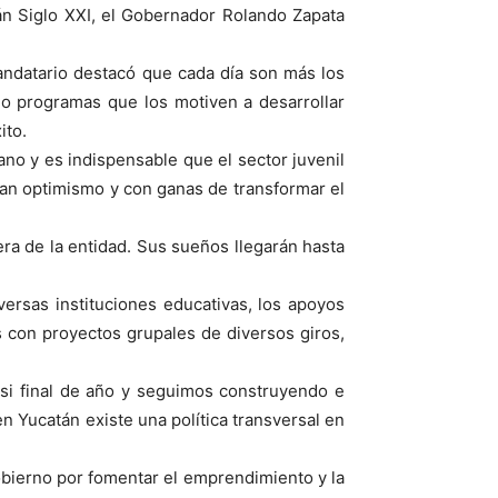
n Siglo XXI, el Gobernador Rolando Zapata
mandatario destacó que cada día son más los
o programas que los motiven a desarrollar
ito.
mano y es indispensable que el sector juvenil
ran optimismo y con ganas de transformar el
era de la entidad. Sus sueños llegarán hasta
ersas instituciones educativas, los apoyos
s con proyectos grupales de diversos giros,
casi final de año y seguimos construyendo e
 Yucatán existe una política transversal en
obierno por fomentar el emprendimiento y la