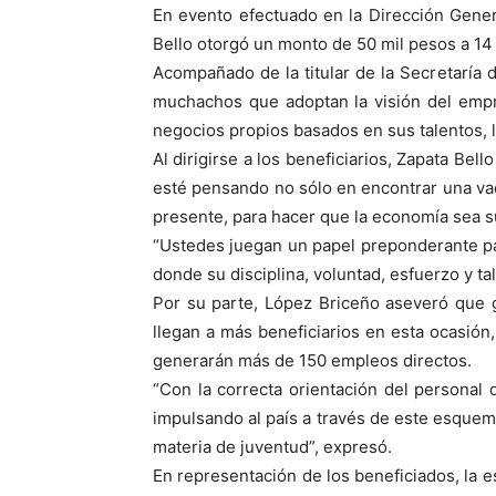
En evento efectuado en la Dirección Gene
Bello otorgó un monto de 50 mil pesos a 14 
Acompañado de la titular de la Secretaría 
muchachos que adoptan la visión del empr
negocios propios basados en sus talentos, l
Al dirigirse a los beneficiarios, Zapata Bel
esté pensando no sólo en encontrar una vac
presente, para hacer que la economía sea s
“Ustedes juegan un papel preponderante para
donde su disciplina, voluntad, esfuerzo y ta
Por su parte, López Briceño aseveró que g
llegan a más beneficiarios en esta ocasión
generarán más de 150 empleos directos.
“Con la correcta orientación del personal 
impulsando al país a través de este esquem
materia de juventud”, expresó.
En representación de los beneficiados, la 