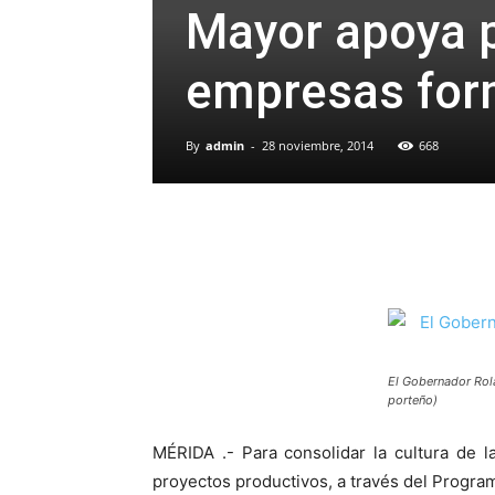
Mayor apoya p
empresas for
By
admin
-
28 noviembre, 2014
668
El Gobernador Rol
porteño)
MÉRIDA .- Para consolidar la cultura de 
proyectos productivos, a través del Progra