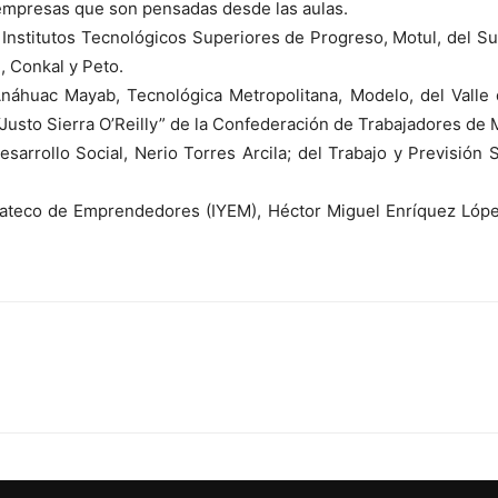
d empresas que son pensadas desde las aulas.
Institutos Tecnológicos Superiores de Progreso, Motul, del Sur
, Conkal y Peto.
Anáhuac Mayab, Tecnológica Metropolitana, Modelo, del Valle 
Justo Sierra O’Reilly” de la Confederación de Trabajadores de
esarrollo Social, Nerio Torres Arcila; del Trabajo y Previsión 
Yucateco de Emprendedores (IYEM), Héctor Miguel Enríquez Lópe