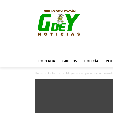
PORTADA
GRILLOS
POLICÍA
POL
Home
Gobierno
Mayor apoya para que se consol