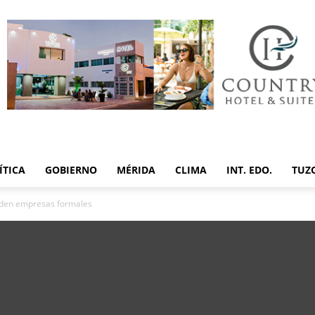
ÍTICA
GOBIERNO
MÉRIDA
CLIMA
INT. EDO.
TUZ
iden empresas formales