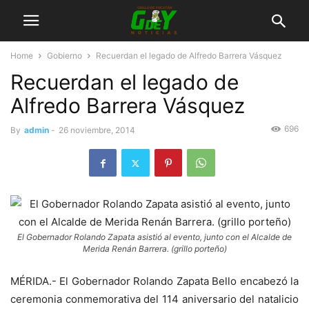
Home
Gobierno
Recuerdan el legado de Alfredo Barrera Vásquez
Recuerdan el legado de
Alfredo Barrera Vásquez
696
By
admin
-
26 noviembre, 2014
El Gobernador Rolando Zapata asistió al evento, junto con el Alcalde de
Merida Renán Barrera. (grillo porteño)
MÉRIDA.- El Gobernador Rolando Zapata Bello encabezó la
ceremonia conmemorativa del 114 aniversario del natalicio