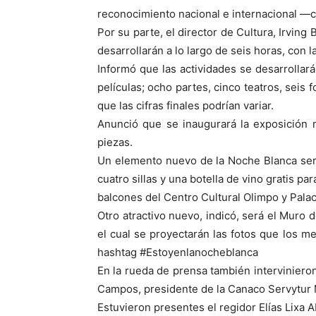
reconocimiento nacional e internacional —
Por su parte, el director de Cultura, Irving
desarrollarán a lo largo de seis horas, con l
Informó que las actividades se desarrollar
películas; ocho partes, cinco teatros, seis
que las cifras finales podrían variar.
Anunció que se inaugurará la exposición
piezas.
Un elemento nuevo de la Noche Blanca será
cuatro sillas y una botella de vino gratis pa
balcones del Centro Cultural Olimpo y Palac
Otro atractivo nuevo, indicó, será el Muro d
el cual se proyectarán las fotos que los 
hashtag #Estoyenlanocheblanca
En la rueda de prensa también interviniero
Campos, presidente de la Canaco Servytur 
Estuvieron presentes el regidor Elías Lixa 