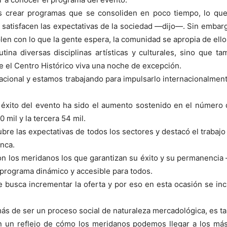
 crear programas que se consoliden en poco tiempo, lo que 
o satisfacen las expectativas de la sociedad —dijo—. Sin emb
len con lo que la gente espera, la comunidad se apropia de ello
na diversas disciplinas artísticas y culturales, sino que ta
ue el Centro Histórico viva una noche de excepción.
cional y estamos trabajando para impulsarlo internacionalmen
éxito del evento ha sido el aumento sostenido en el número d
 mil y la tercera 54 mil.
bre las expectativas de todos los sectores y destacó el trabajo 
anca.
on los meridanos los que garantizan su éxito y su permanenci
n programa dinámico y accesible para todos.
 busca incrementar la oferta y por eso en esta ocasión se inc
s de ser un proceso social de naturaleza mercadológica, es ta
 reflejo de cómo los meridanos podemos llegar a los más a