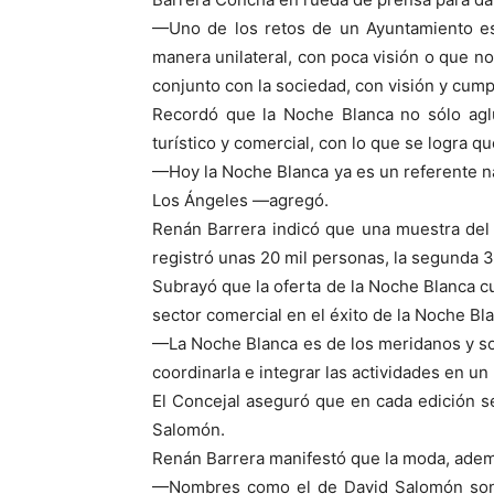
—Uno de los retos de un Ayuntamiento es
manera unilateral, con poca visión o que n
conjunto con la sociedad, con visión y cump
Recordó que la Noche Blanca no sólo agluti
turístico y comercial, con lo que se logra q
—Hoy la Noche Blanca ya es un referente na
Los Ángeles —agregó.
Renán Barrera indicó que una muestra del 
registró unas 20 mil personas, la segunda 30
Subrayó que la oferta de la Noche Blanca cu
sector comercial en el éxito de la Noche Bl
—La Noche Blanca es de los meridanos y s
coordinarla e integrar las actividades en u
El Concejal aseguró que en cada edición se
Salomón.
Renán Barrera manifestó que la moda, ademá
—Nombres como el de David Salomón son un