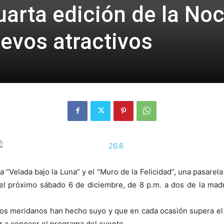
uarta edición de la No
evos atractivos
“Velada bajo la Luna” y el “Muro de la Felicidad”, una pasare
el próximo sábado 6 de diciembre, de 8 p.m. a dos de la madru
s meridanos han hecho suyo y que en cada ocasión supera el 
r a conocer el programa del evento.