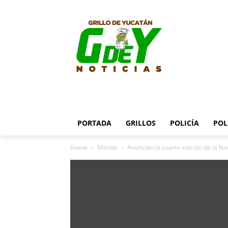
PORTADA
GRILLOS
POLICÍA
POL
Home
Mérida
Anuncian la cuarta edición de la N