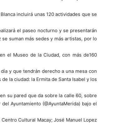
e Blanca incluirá unas 120 actividades que se
ealizará el paseo nocturno y se presentarán
ez se suman más sedes y más artistas, por lo
 en el Museo de la Ciudad, con más de160
e día y que tendrán derecho a una mesa con
 de la ciudad: la Ermita de Santa Isabel y los
, en su pared que da sobre la calle 60, sobre
r del Ayuntamiento (@AyuntaMerida) bajo el
el Centro Cultural Macay; José Manuel Lopez