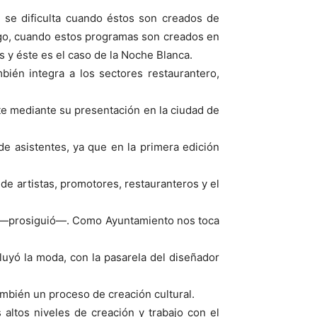
se dificulta cuando éstos son creados de
argo, cuando estos programas son creados en
s y éste es el caso de la Noche Blanca.
mbién integra a los sectores restaurantero,
te mediante su presentación en la ciudad de
e asistentes, ya que en la primera edición
de artistas, promotores, restauranteros y el
a —prosiguió—. Como Ayuntamiento nos toca
luyó la moda, con la pasarela del diseñador
mbién un proceso de creación cultural.
ltos niveles de creación y trabajo con el