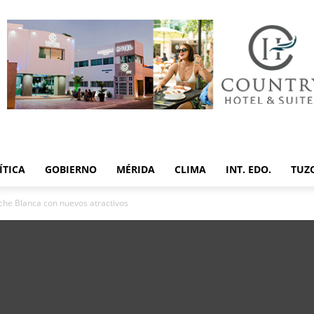
ÍTICA
GOBIERNO
MÉRIDA
CLIMA
INT. EDO.
TUZ
oche Blanca con nuevos atractivos