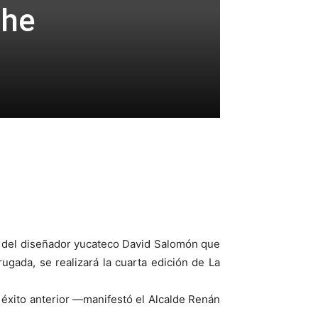
che
la del diseñador yucateco David Salomón que
gada, se realizará la cuarta edición de La
éxito anterior —manifestó el Alcalde Renán