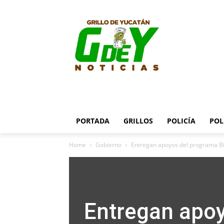
PORTADA
GRILLOS
POLICÍA
POL
Home
Gobierno
Entregan apoyos del programa Bi
Entregan apo