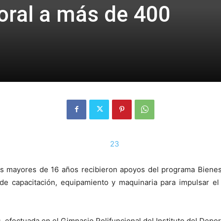
oral a más de 400
 mayores de 16 años recibieron apoyos del programa Bienest
de capacitación, equipamiento y maquinaria para impulsar e
, efectuada en el Gimnasio Polifuncional del Instituto del Deport