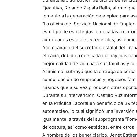
Ejecutivo, Rolando Zapata Bello, afirmó que 
fomento a la generación de empleo para aseg
“La oficina del Servicio Nacional de Emple
este tipo de estrategias, enfocadas a dar o
autoridades estatales y federales, así como
Acompañado del secretario estatal del Trab
eficacia, debido a que cada día hay más cap
mejor calidad de vida para sus familias y col
Asimismo, subrayó que la entrega de cerca d
consolidación de empresas y negocios famil
mismos que a su vez producen otras oportu
Durante su intervención, Castillo Ruz info
en la Práctica Laboral en beneficio de 39 té
autoempleo, lo cual significó una inversión
Igualmente, a través del subprograma “Fome
de costura, así como estéticas, entre otros
A nombre de los beneficiarios, Jenet Esther