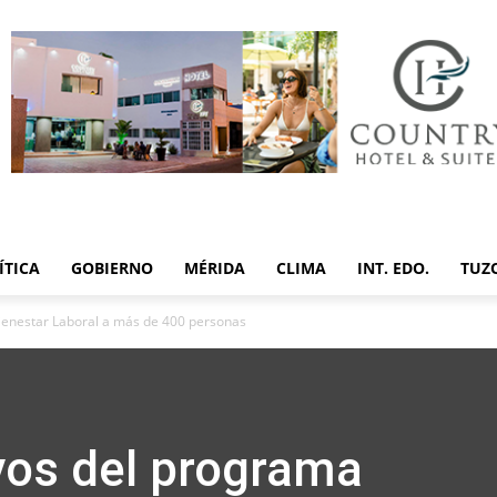
ÍTICA
GOBIERNO
MÉRIDA
CLIMA
INT. EDO.
TUZ
enestar Laboral a más de 400 personas
yos del programa