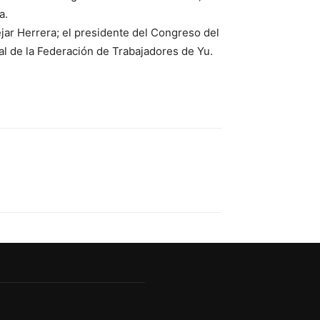
a.
éjar Herrera; el presidente del Congreso del
al de la Federación de Trabajadores de Yu.