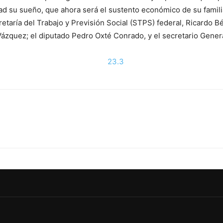
ad su sueño, que ahora será el sustento económico de su famili
etaría del Trabajo y Previsión Social (STPS) federal, Ricardo B
Vázquez; el diputado Pedro Oxté Conrado, y el secretario Gener