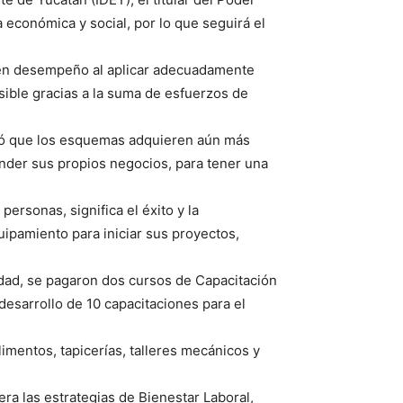
a económica y social, por lo que seguirá el
r en desempeño al aplicar adecuadamente
sible gracias a la suma de esfuerzos de
ñaló que los esquemas adquieren aún más
ender sus propios negocios, para tener una
rsonas, significa el éxito y la
ipamiento para iniciar sus proyectos,
dad, se pagaron dos cursos de Capacitación
desarrollo de 10 capacitaciones para el
imentos, tapicerías, talleres mecánicos y
ra las estrategias de Bienestar Laboral,