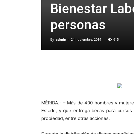
Bienestar Lab
personas
By
admin
-
24 noviembre, 2014
615
MÉRIDA.- – Más de 400 hombres y mujeres
Estado, y que entrega becas para cursos 
propiedad, entre otras acciones.
Durante la distribución de dichos beneficios