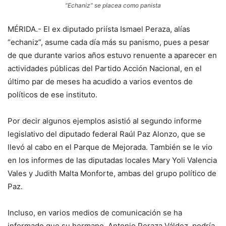
“Echaniz” se placea como panista
MÉRIDA.- El ex diputado priísta Ismael Peraza, alías
“echaniz”, asume cada día más su panismo, pues a pesar
de que durante varios años estuvo renuente a aparecer en
actividades públicas del Partido Acción Nacional, en el
último par de meses ha acudido a varios eventos de
políticos de ese instituto.
Por decir algunos ejemplos asistió al segundo informe
legislativo del diputado federal Raúl Paz Alonzo, que se
llevó al cabo en el Parque de Mejorada. También se le vio
en los informes de las diputadas locales Mary Yoli Valencia
Vales y Judith Malta Monforte, ambas del grupo político de
Paz.
Incluso, en varios medios de comunicación se ha
informado que su hermano, Antonio Peraza Váldez, podría