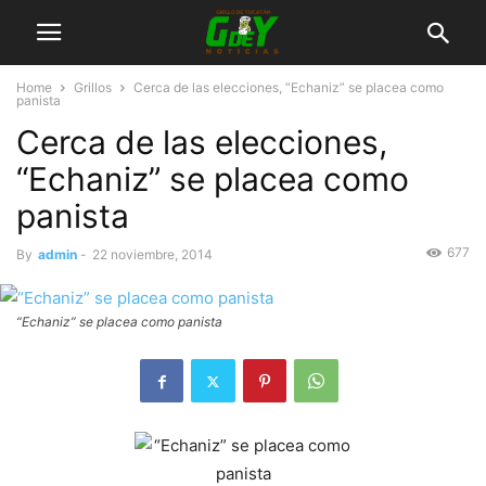
Home
Grillos
Cerca de las elecciones, “Echaniz” se placea como
panista
Cerca de las elecciones,
“Echaniz” se placea como
panista
677
By
admin
-
22 noviembre, 2014
“Echaniz” se placea como panista