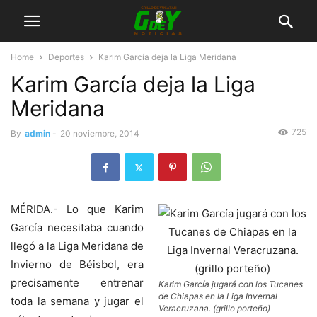
Home
Deportes
Karim García deja la Liga Meridana
Karim García deja la Liga
Meridana
725
By
admin
-
20 noviembre, 2014
MÉRIDA.- Lo que Karim
García necesitaba cuando
llegó a la Liga Meridana de
Invierno de Béisbol, era
precisamente entrenar
Karim García jugará con los Tucanes
de Chiapas en la Liga Invernal
toda la semana y jugar el
Veracruzana. (grillo porteño)