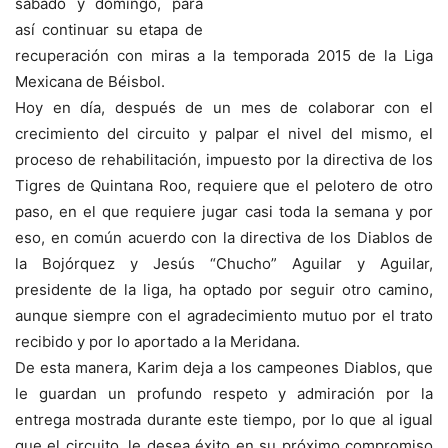
sábado y domingo, para
así continuar su etapa de
recuperación con miras a la temporada 2015 de la Liga
Mexicana de Béisbol.
Hoy en día, después de un mes de colaborar con el
crecimiento del circuito y palpar el nivel del mismo, el
proceso de rehabilitación, impuesto por la directiva de los
Tigres de Quintana Roo, requiere que el pelotero de otro
paso, en el que requiere jugar casi toda la semana y por
eso, en común acuerdo con la directiva de los Diablos de
la Bojórquez y Jesús “Chucho” Aguilar y Aguilar,
presidente de la liga, ha optado por seguir otro camino,
aunque siempre con el agradecimiento mutuo por el trato
recibido y por lo aportado a la Meridana.
De esta manera, Karim deja a los campeones Diablos, que
le guardan un profundo respeto y admiración por la
entrega mostrada durante este tiempo, por lo que al igual
que el circuito, le desea éxito en su próximo compromiso