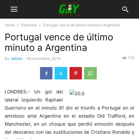
Home
Deportes
Portugal vence de último minuto a Argentina
Portugal vence de último
minuto a Argentina
718
By
admin
-
18 noviembre, 2014
LONDRES.- Un gol del
lateral izquierdo Raphael
Guerreiro en el minuto 91 dio el triunfo a Portugal en el
amistoso ante Argentina en el estadio Old Trafford, en
Manchester, en un choque que perdió emoción después
del descanso con las sustituciones de Cristiano Ronaldo y