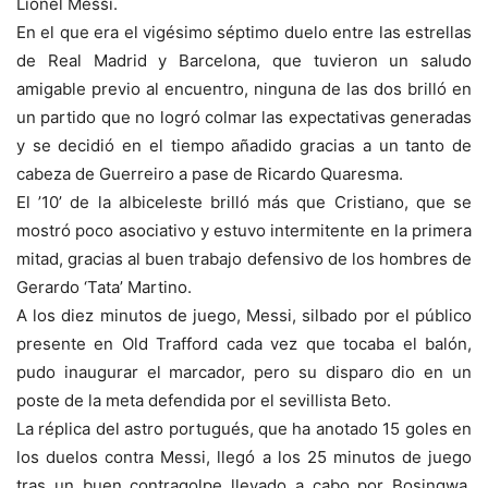
Lionel Messi.
En el que era el vigésimo séptimo duelo entre las estrellas
de Real Madrid y Barcelona, que tuvieron un saludo
amigable previo al encuentro, ninguna de las dos brilló en
un partido que no logró colmar las expectativas generadas
y se decidió en el tiempo añadido gracias a un tanto de
cabeza de Guerreiro a pase de Ricardo Quaresma.
El ’10’ de la albiceleste brilló más que Cristiano, que se
mostró poco asociativo y estuvo intermitente en la primera
mitad, gracias al buen trabajo defensivo de los hombres de
Gerardo ‘Tata’ Martino.
A los diez minutos de juego, Messi, silbado por el público
presente en Old Trafford cada vez que tocaba el balón,
pudo inaugurar el marcador, pero su disparo dio en un
poste de la meta defendida por el sevillista Beto.
La réplica del astro portugués, que ha anotado 15 goles en
los duelos contra Messi, llegó a los 25 minutos de juego
tras un buen contragolpe llevado a cabo por Bosingwa,