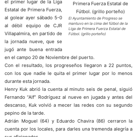
el primer lugar de la Liga
Estatal de Primera Fuerza,
al golear ayer sábado 5-0
El Ayuntamiento de Progreso se
mantuvo en la cima del fútbol de la
al débil equipo de CJR
Liga de Primera Fuerza Estatal de
Villapalmira, en partido de
Fútbol. (grillo porteño)
la jornada nueve, que se
jugó ante buena entrada
en el campo 20 de Noviembre del puerto.
Con el resultado, los progreseños llegaron a 22 puntos,
con los que nadie le quita el primer lugar por lo menos
durante esta jornada.
Henry Kuk abrió la cuenta al minuto seis de penal, siguió
Fernando “Alf” Rodríguez al nueve en jugada y antes del
descanso, Kuk volvió a mecer las redes con su segundo
pepino de la tarde.
Adrián Moguel (64) y Eduardo Chavira (86) cerraron la
cuenta por los locales, para darles una tremenda alegría a
sus aficionados.