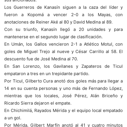
Los Guerreros de Kanasín siguen a la caza del líder y
fueron a Kopomá a vencer 2-0 a los Mayas, con
anotaciones de Reiner Aké al 80 y David Medina al 89.
Con su triunfo, Kanasín llegó a 20 unidades y para
mantenerse en el segundo lugar de clasificación.
En Umán, los Gallos vencieron 2-1 a Atlético Motul, con
goles de Miguel Trejo al nueve y César Carrillo al 58. El
descuento fue de José Medina al 70.
En San Lorenzo, los Gavilanes y Zapateros de Ticul
empataron a tres en un trepidante partido.
Por Ticul, Gilberto Cura anotó dos goles más para llegar a
14 en su cuenta personas y uno más de Fernando López,
mientras que los locales, José Pérez, Alán Briceño y
Ricardo Sierra dejaron el empate.
En Chichimilá, Rayados Mérida y el equipo local empatado
a un gol.
Por Mérida, Gilbert Marfín anotó al 41 y cuatro minutos