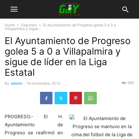
Home
Deportes
El Ayuntamiento de Progreso golea 5 a 0 a
Villapalmira y sigue...
El Ayuntamiento de Progreso
golea 5 a 0 a Villapalmira y
sigue de líder en la Liga
Estatal
690
By
admin
-
16 noviembre, 2014
PROGRESO.- El H.
Ayuntamiento de
Progreso se reafirmó en