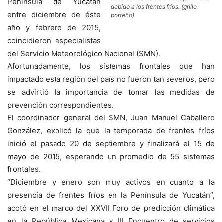
Península de Yucatán
debido a los frentes fríos. (grillo
entre diciembre de éste
porteño)
año y febrero de 2015,
coincidieron especialistas
del Servicio Meteorológico Nacional (SMN).
Afortunadamente, los sistemas frontales que han
impactado esta región del país no fueron tan severos, pero
se advirtió la importancia de tomar las medidas de
prevención correspondientes.
El coordinador general del SMN, Juan Manuel Caballero
González, explicó la que la temporada de frentes fríos
inició el pasado 20 de septiembre y finalizará el 15 de
mayo de 2015, esperando un promedio de 55 sistemas
frontales.
“Diciembre y enero son muy activos en cuanto a la
presencia de frentes fríos en la Península de Yucatán”,
acotó en el marco del XXVII Foro de predicción climática
en la República Mexicana y III Encuentro de servicios