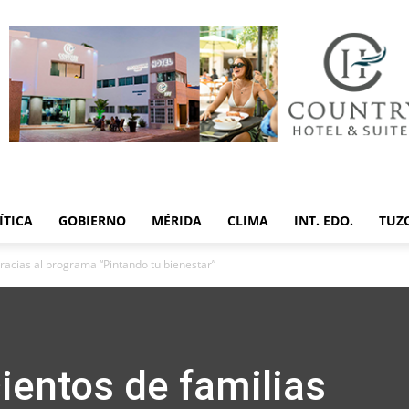
ÍTICA
GOBIERNO
MÉRIDA
CLIMA
INT. EDO.
TUZ
gracias al programa “Pintando tu bienestar”
ientos de familias