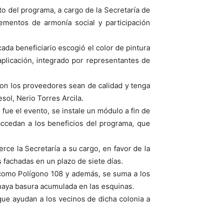
ito del programa, a cargo de la Secretaría de
ementos de armonía social y participación
da beneficiario escogió el color de pintura
licación, integrado por representantes de
con los proveedores sean de calidad y tenga
sol, Nerio Torres Arcila.
ue el evento, se instale un módulo a fin de
ccedan a los beneficios del programa, que
rce la Secretaría a su cargo, en favor de la
 fachadas en un plazo de siete días.
 como Polígono 108 y además, se suma a los
o haya basura acumulada en las esquinas.
ue ayudan a los vecinos de dicha colonia a