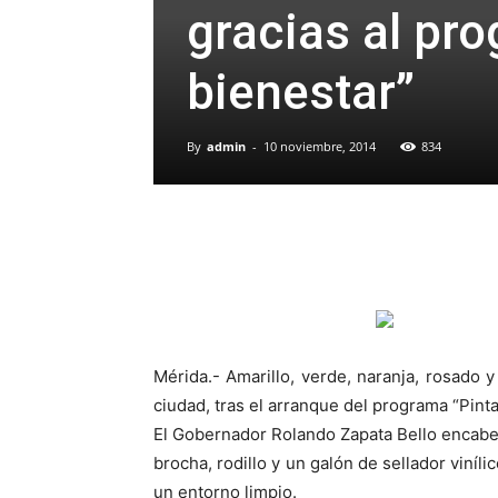
gracias al pr
bienestar”
By
admin
-
10 noviembre, 2014
834
Mérida.- Amarillo, verde, naranja, rosado 
ciudad, tras el arranque del programa “Pint
El Gobernador Rolando Zapata Bello encabezó
brocha, rodillo y un galón de sellador viní
un entorno limpio.