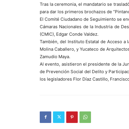
Tras la ceremonia, el mandatario se traslad
para dar los primeros brochazos de “Pintand
El Comité Ciudadano de Seguimiento se encu
Cámaras Nacionales de la Industria de Desa
(CMIC), Edgar Conde Valdez.
También, del Instituto Estatal de Acceso a 
Molina Caballero, y Yucateco de Arquitectos
Zamudio Maya.
Al evento, asistieron el presidente de la Ju
de Prevención Social del Delito y Participa
los legisladores Flor Díaz Castillo, Franci