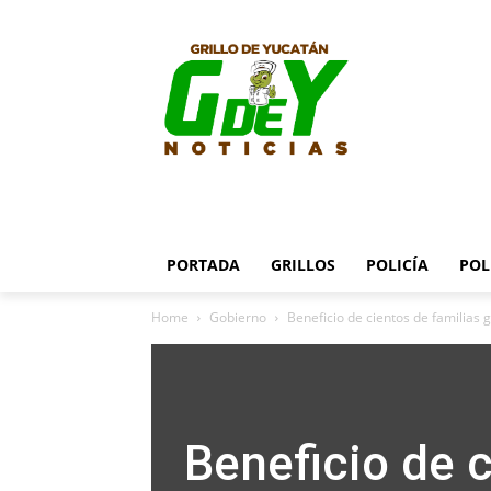
PORTADA
GRILLOS
POLICÍA
POL
Home
Gobierno
Beneficio de cientos de familias 
Beneficio de c