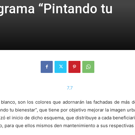
ograma “Pintando tu
y blanco, son los colores que adornarán las fachadas de más 
ando tu bienestar”, que tiene por objetivo mejorar la imagen ur
 el inicio de dicho esquema, que distribuye a cada beneficiario 
lico, para que ellos mismos den mantenimiento a sus respectivas