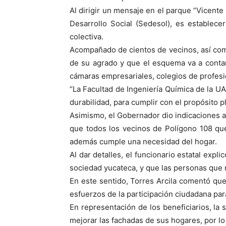
Al dirigir un mensaje en el parque “Vicente 
Desarrollo Social (Sedesol), es establec
colectiva.
Acompañado de cientos de vecinos, así como
de su agrado y que el esquema va a conta
cámaras empresariales, colegios de profesi
“La Facultad de Ingeniería Química de la U
durabilidad, para cumplir con el propósito pl
Asimismo, el Gobernador dio indicaciones a
que todos los vecinos de Polígono 108 qu
además cumple una necesidad del hogar.
Al dar detalles, el funcionario estatal exp
sociedad yucateca, y que las personas que r
En este sentido, Torres Arcila comentó qu
esfuerzos de la participación ciudadana para
En representación de los beneficiarios, l
mejorar las fachadas de sus hogares, por lo