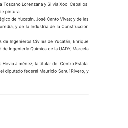
ca Toscano Lorenzana y Silvia Xool Ceballos,
de pintura.
gico de Yucatán, José Canto Vivas; y de las
redia, y de la Industria de la Construcción
os de Ingenieros Civiles de Yucatán, Enrique
ad de Ingeniería Química de la UADY, Marcela
 Hevia Jiménez; la titular del Centro Estatal
el diputado federal Mauricio Sahuí Rivero, y