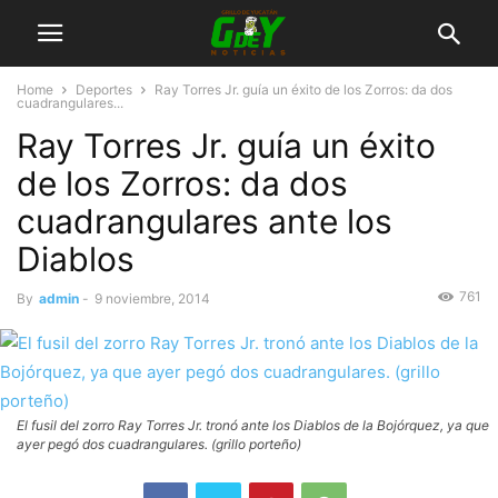
Home
Deportes
Ray Torres Jr. guía un éxito de los Zorros: da dos
cuadrangulares...
Ray Torres Jr. guía un éxito
de los Zorros: da dos
cuadrangulares ante los
Diablos
761
By
admin
-
9 noviembre, 2014
El fusil del zorro Ray Torres Jr. tronó ante los Diablos de la Bojórquez, ya que
ayer pegó dos cuadrangulares. (grillo porteño)