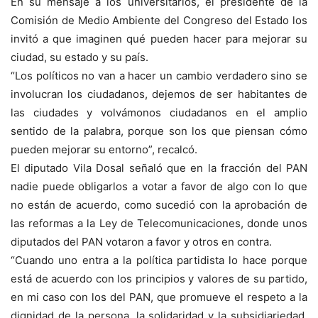
En su mensaje a los universitarios, el presidente de la
Comisión de Medio Ambiente del Congreso del Estado los
invitó a que imaginen qué pueden hacer para mejorar su
ciudad, su estado y su país.
“Los políticos no van a hacer un cambio verdadero sino se
involucran los ciudadanos, dejemos de ser habitantes de
las ciudades y volvámonos ciudadanos en el amplio
sentido de la palabra, porque son los que piensan cómo
pueden mejorar su entorno”, recalcó.
El diputado Vila Dosal señaló que en la fracción del PAN
nadie puede obligarlos a votar a favor de algo con lo que
no están de acuerdo, como sucedió con la aprobación de
las reformas a la Ley de Telecomunicaciones, donde unos
diputados del PAN votaron a favor y otros en contra.
“Cuando uno entra a la política partidista lo hace porque
está de acuerdo con los principios y valores de su partido,
en mi caso con los del PAN, que promueve el respeto a la
dignidad de la persona, la solidaridad y la subsidiariedad,