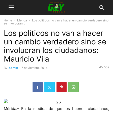
Home
Mérida
Los políticos no van a hacer un cambio verdadero sino
se involucran...
Los políticos no van a hacer
un cambio verdadero sino se
involucran los ciudadanos:
Mauricio Vila
559
By
admin
-
7 noviembre, 2014
Mérida.- En la medida de que los buenos ciudadanos,