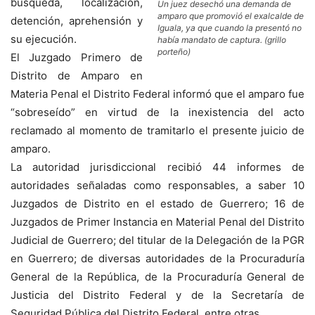
búsqueda, localización,
Un juez desechó una demanda de
amparo que promovió el exalcalde de
detención, aprehensión y
Iguala, ya que cuando la presentó no
su ejecución.
había mandato de captura. (grillo
porteño)
El Juzgado Primero de
Distrito de Amparo en
Materia Penal el Distrito Federal informó que el amparo fue
“sobreseído” en virtud de la inexistencia del acto
reclamado al momento de tramitarlo el presente juicio de
amparo.
La autoridad jurisdiccional recibió 44 informes de
autoridades señaladas como responsables, a saber 10
Juzgados de Distrito en el estado de Guerrero; 16 de
Juzgados de Primer Instancia en Material Penal del Distrito
Judicial de Guerrero; del titular de la Delegación de la PGR
en Guerrero; de diversas autoridades de la Procuraduría
General de la República, de la Procuraduría General de
Justicia del Distrito Federal y de la Secretaría de
Seguridad Pública del Distrito Federal, entre otras.