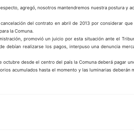
 respecto, agregó, nosotros mantendremos nuestra postura y a
a cancelación del contrato en abril de 2013 por considerar que
 para la Comuna.
istración, promovió un juicio por esta situación ante el Tribun
e debían realizarse los pagos, interpuso una denuncia merca
de octubre desde el centro del país la Comuna deberá pagar u
orios acumulados hasta el momento y las luminarias deberán m