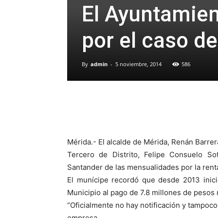
El Ayuntamien
por el caso d
By
admin
-
5 noviembre, 2014
586
Mérida.- El alcalde de Mérida, Renán Barrer
Tercero de Distrito, Felipe Consuelo So
Santander de las mensualidades por la rent
El munícipe recordó que desde 2013 inici
Municipio al pago de 7.8 millones de pesos 
“Oficialmente no hay notificación y tampoc
empresa.