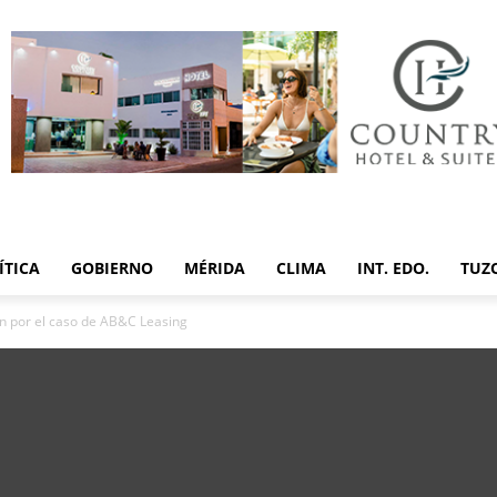
ÍTICA
GOBIERNO
MÉRIDA
CLIMA
INT. EDO.
TUZ
ón por el caso de AB&C Leasing