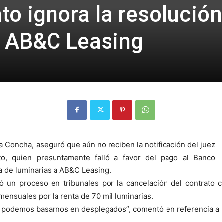
to ignora la resolución
e AB&C Leasing
a Concha, aseguró que aún no reciben la notificación del juez
to, quien presuntamente falló a favor del pago al Banco
a de luminarias a AB&C Leasing.
ó un proceso en tribunales por la cancelación del contrato 
mensuales por la renta de 70 mil luminarias.
o podemos basarnos en desplegados”, comentó en referencia a la 