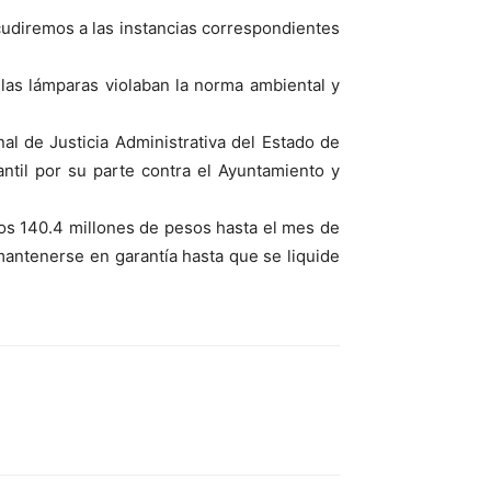
cudiremos a las instancias correspondientes
 las lámparas violaban la norma ambiental y
al de Justicia Administrativa del Estado de
ntil por su parte contra el Ayuntamiento y
nos 140.4 millones de pesos hasta el mes de
antenerse en garantía hasta que se liquide