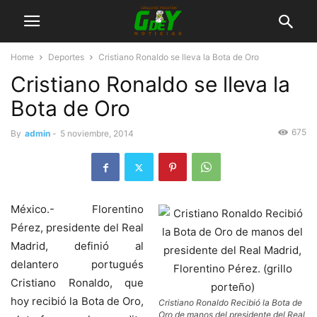
Home
Deportes
Cristiano Ronaldo se lleva la Bota de Oro
Cristiano Ronaldo se lleva la
Bota de Oro
675
By
admin
-
5 noviembre, 2014
México.- Florentino
Pérez, presidente del Real
Madrid, definió al
delantero portugués
Cristiano Ronaldo, que
hoy recibió la Bota de Oro,
Cristiano Ronaldo Recibió la Bota de
Oro de manos del presidente del Real