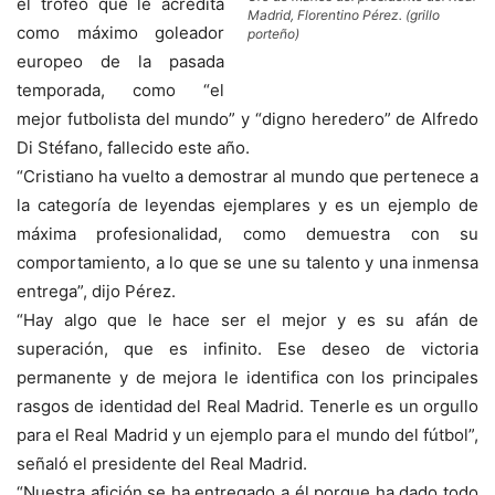
el trofeo que le acredita
Madrid, Florentino Pérez. (grillo
como máximo goleador
porteño)
europeo de la pasada
temporada, como “el
mejor futbolista del mundo” y “digno heredero” de Alfredo
Di Stéfano, fallecido este año.
“Cristiano ha vuelto a demostrar al mundo que pertenece a
la categoría de leyendas ejemplares y es un ejemplo de
máxima profesionalidad, como demuestra con su
comportamiento, a lo que se une su talento y una inmensa
entrega”, dijo Pérez.
“Hay algo que le hace ser el mejor y es su afán de
superación, que es infinito. Ese deseo de victoria
permanente y de mejora le identifica con los principales
rasgos de identidad del Real Madrid. Tenerle es un orgullo
para el Real Madrid y un ejemplo para el mundo del fútbol”,
señaló el presidente del Real Madrid.
“Nuestra afición se ha entregado a él porque ha dado todo