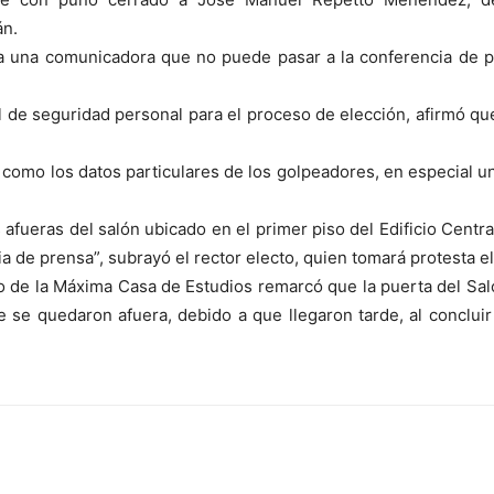
án.
 a una comunicadora que no puede pasar a la conferencia de 
 de seguridad personal para el proceso de elección, afirmó qu
í como los datos particulares de los golpeadores, en especial 
 afueras del salón ubicado en el primer piso del Edificio Centr
 de prensa”, subrayó el rector electo, quien tomará protesta e
o de la Máxima Casa de Estudios remarcó que la puerta del Sal
 se quedaron afuera, debido a que llegaron tarde, al concluir