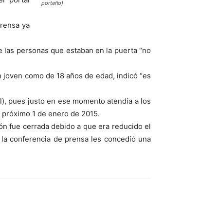
porteño)
prensa ya
e las personas que estaban en la puerta “no
un joven como de 18 años de edad, indicó “es
al), pues justo en ese momento atendía a los
l próximo 1 de enero de 2015.
ón fue cerrada debido a que era reducido el
 la conferencia de prensa les concedió una