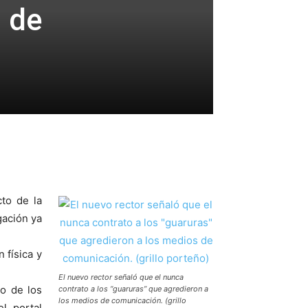
 de
cto de la
gación ya
 física y
El nuevo rector señaló que el nunca
no de los
contrato a los “guaruras” que agredieron a
los medios de comunicación. (grillo
l portal