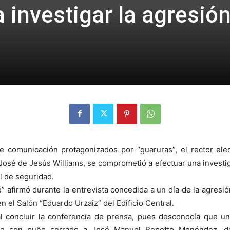
investigar la agresión
e comunicación protagonizados por “guaruras”, el rector ele
osé de Jesús Williams, se comprometió a efectuar una investi
 de seguridad.
” afirmó durante la entrevista concedida a un día de la agresión
 el Salón “Eduardo Urzaiz” del Edificio Central.
al concluir la conferencia de prensa, pues desconocía que u
lpe con puño cerrado a José Manuel Repetto Menéndez, de