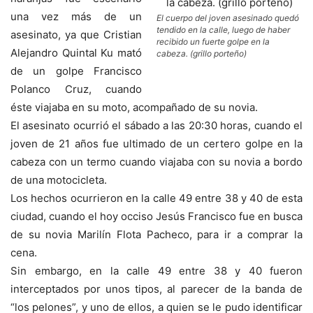
una vez más de un
El cuerpo del joven asesinado quedó
tendido en la calle, luego de haber
asesinato, ya que Cristian
recibido un fuerte golpe en la
Alejandro Quintal Ku mató
cabeza. (grillo porteño)
de un golpe Francisco
Polanco Cruz, cuando
éste viajaba en su moto, acompañado de su novia.
El asesinato ocurrió el sábado a las 20:30 horas, cuando el
joven de 21 años fue ultimado de un certero golpe en la
cabeza con un termo cuando viajaba con su novia a bordo
de una motocicleta.
Los hechos ocurrieron en la calle 49 entre 38 y 40 de esta
ciudad, cuando el hoy occiso Jesús Francisco fue en busca
de su novia Marilín Flota Pacheco, para ir a comprar la
cena.
Sin embargo, en la calle 49 entre 38 y 40 fueron
interceptados por unos tipos, al parecer de la banda de
“los pelones”, y uno de ellos, a quien se le pudo identificar