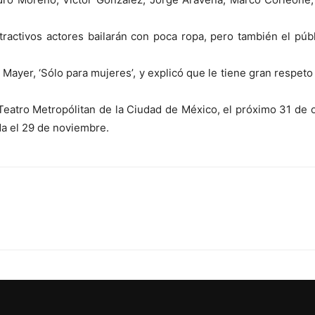
ractivos actores bailarán con poca ropa, pero también el púb
Mayer, ‘Sólo para mujeres’, y explicó que le tiene gran respet
 Teatro Metropólitan de la Ciudad de México, el próximo 31 de o
da el 29 de noviembre.