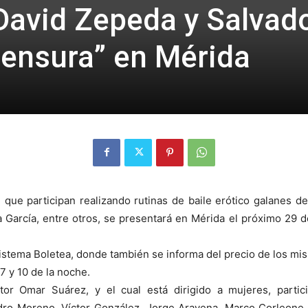
 David Zepeda y Salvad
censura” en Mérida
que participan realizando rutinas de baile erótico galanes de 
García, entre otros, se presentará en Mérida el próximo 29 
 sistema Boletea, donde también se informa del precio de los mi
7 y 10 de la noche.
or Omar Suárez, y el cual está dirigido a mujeres, partic
dro Moreno, Víctor González, Jorge Aravena, Marco Corleone,