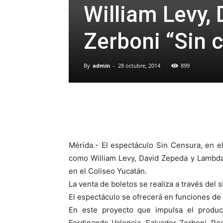
William Levy,
Zerboni “Sin 
By
admin
-
28 octubre, 2014
899
Mérida.- El espectáculo Sin Censura, en el 
como William Levy, David Zepeda y Lambda 
en el Coliseo Yucatán.
La venta de boletos se realiza a través del
El espectáculo se ofrecerá en funciones de 
En este proyecto que impulsa el product
Ferdinando Valencia, Salvador Zerboni, Pe