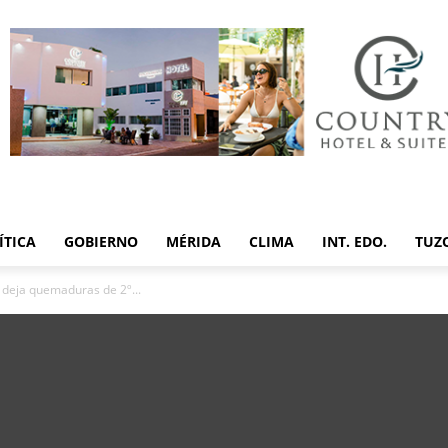
ÍTICA
GOBIERNO
MÉRIDA
CLIMA
INT. EDO.
TUZ
 deja quemaduras de 2º...