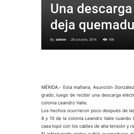
Una descarga 
deja quemadu
By
admin
-
28 octubre, 2014
596
MÉRIDA.- Esta mañana, Asunción González
grado, luego de recibir una descarga eléctr
colonia Leandro Valle.
Los hechos ocurrieron poco después de las 
8 y 10 de la colonia Leandro Valle cuando 
casa topó con los cables de alta tensión y r
El infortunado pintor sufrió quemaduras 