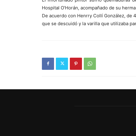
Hospital O’Horán, acompañado de su herm
De acuerdo con Henrry Collí González, de 46
que se descuidó y la varilla que utilizaba pa