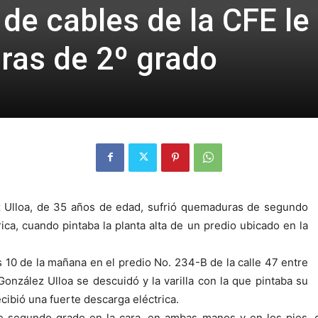
de cables de la CFE le
ras de 2º grado
 Ulloa, de 35 años de edad, sufrió quemaduras de segundo
ica, cuando pintaba la planta alta de un predio ubicado en la
10 de la mañana en el predio No. 234-B de la calle 47 entre
González Ulloa se descuidó y la varilla con la que pintaba su
ecibió una fuerte descarga eléctrica.
de segundo grado en la cara, en ambas manos y en los pies,