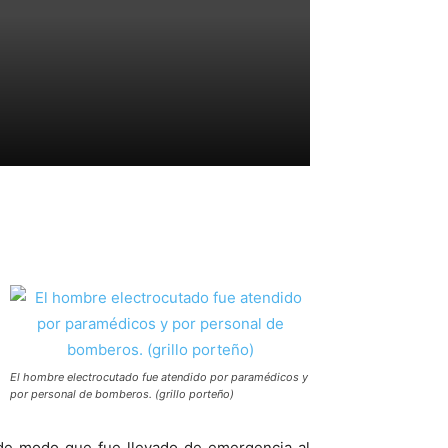
El hombre electrocutado fue atendido por paramédicos y
por personal de bomberos. (grillo porteño)
 de modo que fue llevado de emergencia al