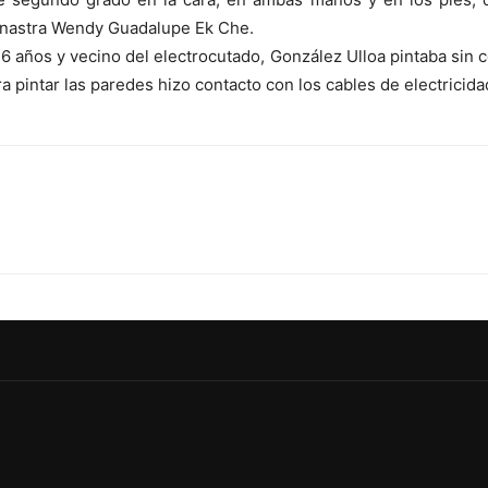
anastra Wendy Guadalupe Ek Che.
 años y vecino del electrocutado, González Ulloa pintaba sin co
ra pintar las paredes hizo contacto con los cables de electricida