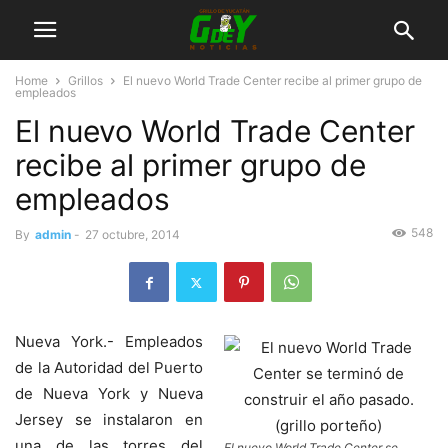
Home
Grillos
El nuevo World Trade Center recibe al primer grupo de
empleados
El nuevo World Trade Center
recibe al primer grupo de
empleados
548
By
admin
-
27 octubre, 2014
Nueva York.- Empleados
de la Autoridad del Puerto
de Nueva York y Nueva
Jersey se instalaron en
una de las torres del
El nuevo World Trade Center se