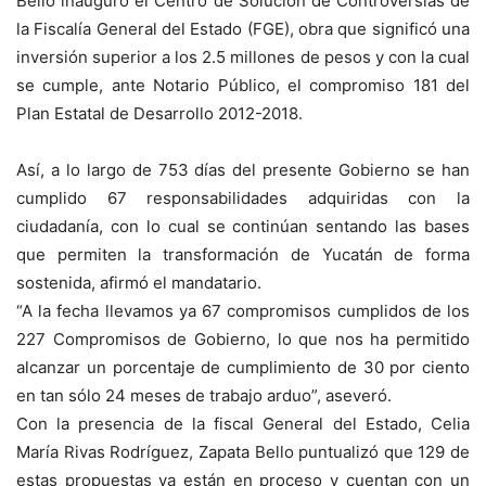
Bello inauguró el Centro de Solución de Controversias de
la Fiscalía General del Estado (FGE), obra que significó una
inversión superior a los 2.5 millones de pesos y con la cual
se cumple, ante Notario Público, el compromiso 181 del
Plan Estatal de Desarrollo 2012-2018.
Así, a lo largo de 753 días del presente Gobierno se han
cumplido 67 responsabilidades adquiridas con la
ciudadanía, con lo cual se continúan sentando las bases
que permiten la transformación de Yucatán de forma
sostenida, afirmó el mandatario.
“A la fecha llevamos ya 67 compromisos cumplidos de los
227 Compromisos de Gobierno, lo que nos ha permitido
alcanzar un porcentaje de cumplimiento de 30 por ciento
en tan sólo 24 meses de trabajo arduo”, aseveró.
Con la presencia de la fiscal General del Estado, Celia
María Rivas Rodríguez, Zapata Bello puntualizó que 129 de
estas propuestas ya están en proceso y cuentan con un