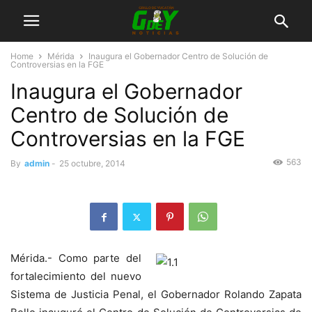
Home
Mérida
Inaugura el Gobernador Centro de Solución de
Controversias en la FGE
Inaugura el Gobernador
Centro de Solución de
Controversias en la FGE
563
By
admin
-
25 octubre, 2014
Mérida.- Como parte del
fortalecimiento del nuevo
Sistema de Justicia Penal, el Gobernador Rolando Zapata