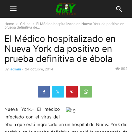
Home
Grillos
El Médico hospitalizado en Nueva York da positivo en
prueba definitiva de...
El Médico hospitalizado en
Nueva York da positivo en
prueba definitiva de ébola
594
By
admin
-
24 octubre, 2014
Nueva York.- El médico
infectado con el virus del
ébola que está ingresado en un hospital de Nueva York dio