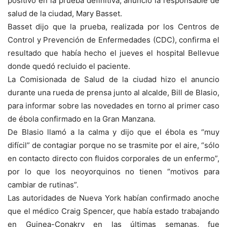
positivo en la prueba definitiva, anunció la responsable de
salud de la ciudad, Mary Basset.
Basset dijo que la prueba, realizada por los Centros de
Control y Prevención de Enfermedades (CDC), confirma el
resultado que había hecho el jueves el hospital Bellevue
donde quedó recluido el paciente.
La Comisionada de Salud de la ciudad hizo el anuncio
durante una rueda de prensa junto al alcalde, Bill de Blasio,
para informar sobre las novedades en torno al primer caso
de ébola confirmado en la Gran Manzana.
De Blasio llamó a la calma y dijo que el ébola es “muy
difícil” de contagiar porque no se trasmite por el aire, “sólo
en contacto directo con fluidos corporales de un enfermo”,
por lo que los neoyorquinos no tienen “motivos para
cambiar de rutinas”.
Las autoridades de Nueva York habían confirmado anoche
que el médico Craig Spencer, que había estado trabajando
en Guinea-Conakry en las últimas semanas, fue