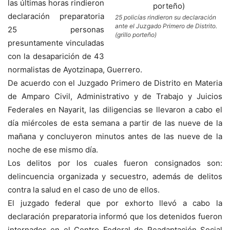
las últimas horas rindieron
declaración preparatoria
25 policías rindieron su declaración
ante el Juzgado Primero de Distrito.
25 personas
(grillo porteño)
presuntamente vinculadas
con la desaparición de 43
normalistas de Ayotzinapa, Guerrero.
De acuerdo con el Juzgado Primero de Distrito en Materia
de Amparo Civil, Administrativo y de Trabajo y Juicios
Federales en Nayarit, las diligencias se llevaron a cabo el
día miércoles de esta semana a partir de las nueve de la
mañana y concluyeron minutos antes de las nueve de la
noche de ese mismo día.
Los delitos por los cuales fueron consignados son:
delincuencia organizada y secuestro, además de delitos
contra la salud en el caso de uno de ellos.
El juzgado federal que por exhorto llevó a cabo la
declaración preparatoria informó que los detenidos fueron
internados en el Centro Federal de Readaptación Social