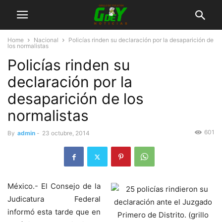
Home
Nacional
Policías rinden su declaración por la desaparición de
los normalistas
Policías rinden su
declaración por la
desaparición de los
normalistas
601
By
admin
-
23 octubre, 2014
México.- El Consejo de la
Judicatura Federal
informó esta tarde que en