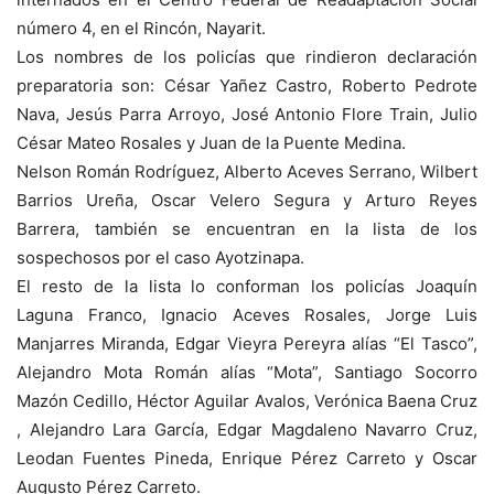
número 4, en el Rincón, Nayarit.
Los nombres de los policías que rindieron declaración
preparatoria son: César Yañez Castro, Roberto Pedrote
Nava, Jesús Parra Arroyo, José Antonio Flore Train, Julio
César Mateo Rosales y Juan de la Puente Medina.
Nelson Román Rodríguez, Alberto Aceves Serrano, Wilbert
Barrios Ureña, Oscar Velero Segura y Arturo Reyes
Barrera, también se encuentran en la lista de los
sospechosos por el caso Ayotzinapa.
El resto de la lista lo conforman los policías Joaquín
Laguna Franco, Ignacio Aceves Rosales, Jorge Luis
Manjarres Miranda, Edgar Vieyra Pereyra alías “El Tasco”,
Alejandro Mota Román alías “Mota”, Santiago Socorro
Mazón Cedillo, Héctor Aguilar Avalos, Verónica Baena Cruz
, Alejandro Lara García, Edgar Magdaleno Navarro Cruz,
Leodan Fuentes Pineda, Enrique Pérez Carreto y Oscar
Augusto Pérez Carreto.